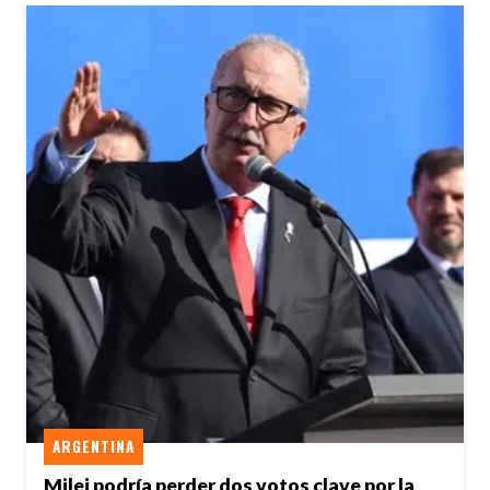
ARGENTINA
Milei podría perder dos votos clave por la