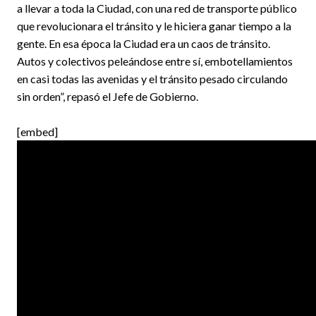
a llevar a toda la Ciudad, con una red de transporte público
que revolucionara el tránsito y le hiciera ganar tiempo a la
gente. En esa época la Ciudad era un caos de tránsito.
Autos y colectivos peleándose entre sí, embotellamientos
en casi todas las avenidas y el tránsito pesado circulando
sin orden”, repasó el Jefe de Gobierno.
[embed]