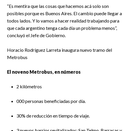
“Es mentira que las cosas que hacemos acá solo son
posibles porque es Buenos Aires. El cambio puede llegar a
todos lados. Y lo vamos a hacer realidad trabajando para
que cada argentino tenga cada día un problema menos”,
concluyó el Jefe de Gobierno.
Horacio Rodríguez Larreta inaugura nuevo tramo del
Metrobus
El noveno Metrobus, en números
2 kilómetros
000 personas beneficiadas por día.
30% de reducción en tiempo de viaje.
3 nuevos barrios revitalizados: San Telmo, Barracas y