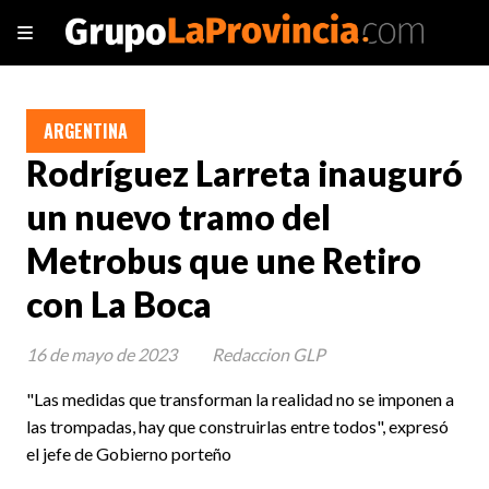
ARGENTINA
Rodríguez Larreta inauguró
un nuevo tramo del
Metrobus que une Retiro
con La Boca
16 de mayo de 2023
Redaccion GLP
"Las medidas que transforman la realidad no se imponen a
las trompadas, hay que construirlas entre todos", expresó
el jefe de Gobierno porteño