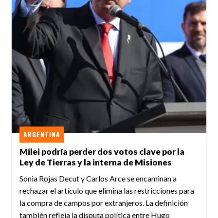
ARGENTINA
Milei podría perder dos votos clave por la
Ley de Tierras y la interna de Misiones
Sonia Rojas Decut y Carlos Arce se encaminan a
rechazar el artículo que elimina las restricciones para
la compra de campos por extranjeros. La definición
también refleja la disputa política entre Hugo