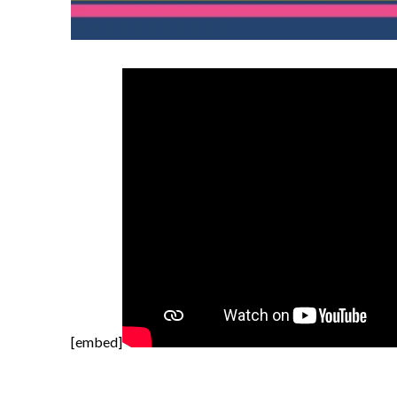
[embed]