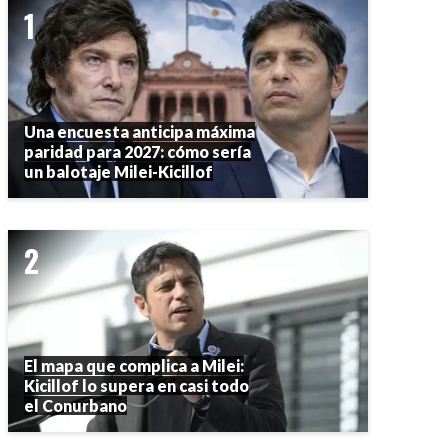
Una encuesta anticipa máxima
paridad para 2027: cómo sería
un balotaje Milei-Kicillof
El mapa que complica a Milei:
Kicillof lo supera en casi todo
el Conurbano