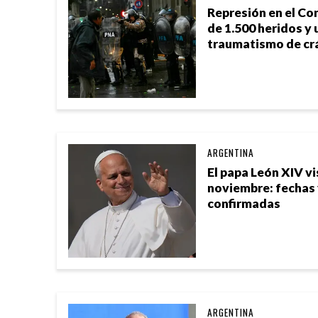
Represión en el Co
de 1.500 heridos y 
traumatismo de cr
ARGENTINA
El papa León XIV vi
noviembre: fechas
confirmadas
ARGENTINA