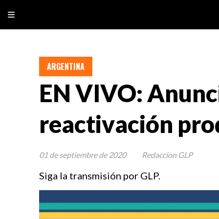
ARGENTINA
EN VIVO: Anunci
reactivación pro
01 de septiembre de 2020
Redaccion GLP
Siga la transmisión por GLP.