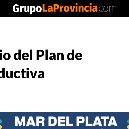
o del Plan de
ductiva