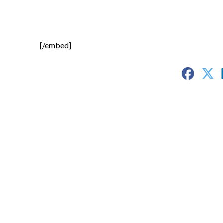
[/embed]