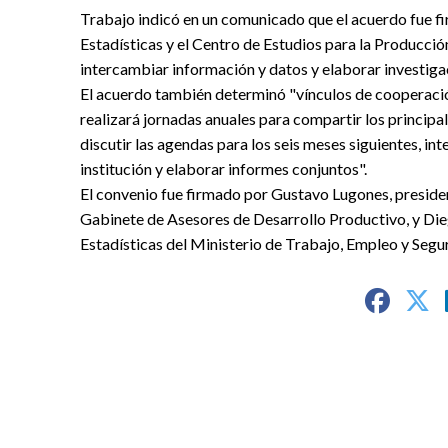
Trabajo indicó en un comunicado que el acuerdo fue fi
Estadísticas y el Centro de Estudios para la Producció
intercambiar información y datos y elaborar investiga
El acuerdo también determinó "vínculos de cooperación
realizará jornadas anuales para compartir los principal
discutir las agendas para los seis meses siguientes, i
institución y elaborar informes conjuntos".
El convenio fue firmado por Gustavo Lugones, presiden
Gabinete de Asesores de Desarrollo Productivo, y Dieg
Estadísticas del Ministerio de Trabajo, Empleo y Segur