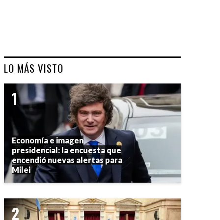
LO MÁS VISTO
Economía e imagen
presidencial: la encuesta que
encendió nuevas alertas para
Milei