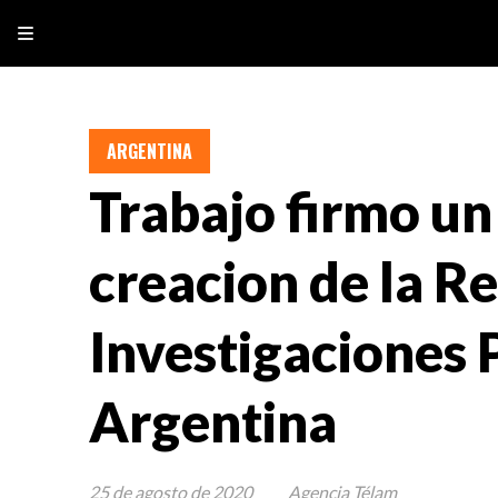
ARGENTINA
Trabajo firmo un
creacion de la R
Investigaciones 
Argentina
25 de agosto de 2020
Agencia Télam