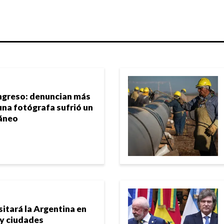
ngreso: denuncian más
una fotógrafa sufrió un
áneo
sitará la Argentina en
 y ciudades