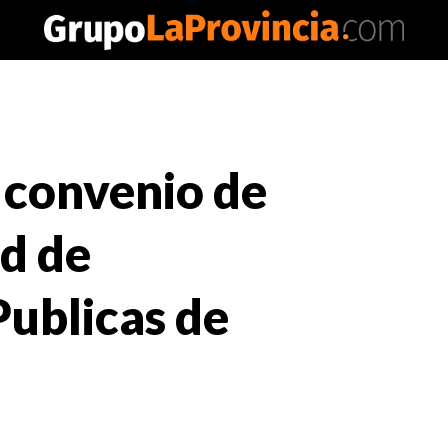
 convenio de
ed de
Publicas de