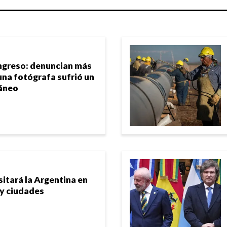
ngreso: denuncian más
una fotógrafa sufrió un
áneo
sitará la Argentina en
 y ciudades