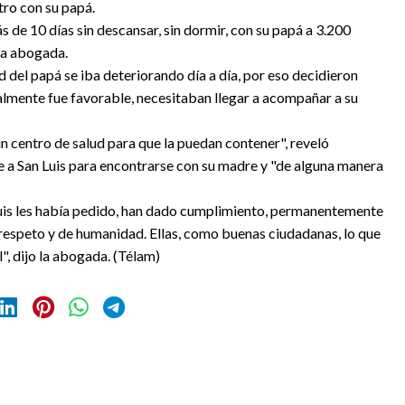
ntro con su papá.
s de 10 días sin descansar, sin dormir, con su papá a 3.200
 la abogada.
 del papá se iba deteriorando día a día, por eso decidieron
inalmente fue favorable, necesitaban llegar a acompañar a su
n centro de salud para que la puedan contener", reveló
je a San Luis para encontrarse con su madre y "de alguna manera
uis les había pedido, han dado cumplimiento, permanentemente
 respeto y de humanidad. Ellas, como buenas ciudadanas, lo que
", dijo la abogada. (Télam)