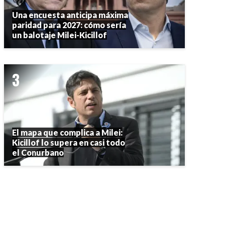
Una encuesta anticipa máxima
paridad para 2027: cómo sería
un balotaje Milei-Kicillof
El mapa que complica a Milei:
Kicillof lo supera en casi todo
el Conurbano