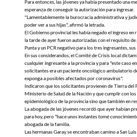
Para entonces, las jóvenes ya había presentado una med
esperanza de conseguir la autorización para ingresar.
"Lamentablemente la burocracia administrativa y judici
poder ver a sus hijas", afirmó la letrada.
El Gobierno provincial les había negado el ingreso en r
la tarde de ayer fueron autorizadas con el requisito de
Punta y un PCR negativo para los tres ingresantes, sus d
En sus considerandos, el Comité de Crisis local dicta
cualquier ingresante a la provincia y para "este caso e
solicitantes era un paciente oncológico ambulatorio de
exponga a posibles afectados por coronavirus".
Indicaron que los solicitantes provienen de Tierra del
Ministerio de Salud de la Nación y que cumplir con los
epidemiológico de la provincia sino que también en res
La abogada de las jóvenes recordó que ayer habían pr
para hoy, pero "hace unos instantes tomé conocimiento 
abogada de la familia.
Las hermanas Garay se encontraban camino a San Luis 