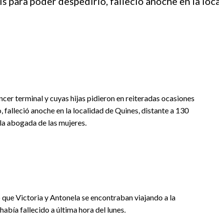
s para poder despedirlo, fallecio anoche en la loc
cer terminal y cuyas hijas pidieron en reiteradas ocasiones
 falleció anoche en la localidad de Quines, distante a 130
 la abogada de las mujeres.
que Victoria y Antonela se encontraban viajando a la
había fallecido a última hora del lunes.