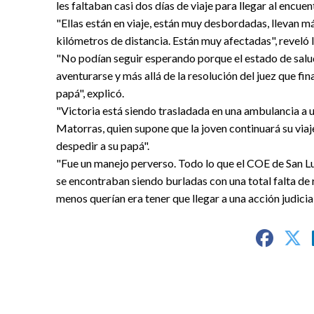
les faltaban casi dos días de viaje para llegar al encue
"Ellas están en viaje, están muy desbordadas, llevan má
kilómetros de distancia. Están muy afectadas", reveló
"No podían seguir esperando porque el estado de salud
aventurarse y más allá de la resolución del juez que f
papá", explicó.
"Victoria está siendo trasladada en una ambulancia a u
Matorras, quien supone que la joven continuará su via
despedir a su papá".
"Fue un manejo perverso. Todo lo que el COE de San L
se encontraban siendo burladas con una total falta de
menos querían era tener que llegar a una acción judicial