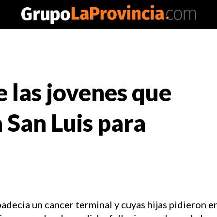
e las jovenes que
 San Luis para
adecia un cancer terminal y cuyas hijas pidieron e