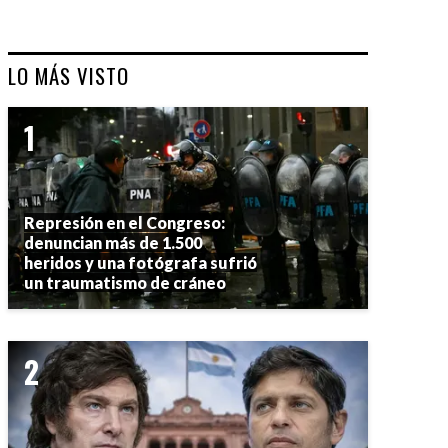
LO MÁS VISTO
Represión en el Congreso:
denuncian más de 1.500
heridos y una fotógrafa sufrió
un traumatismo de cráneo