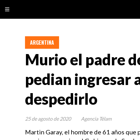
ARGENTINA
Murio el padre d
pedian ingresar a
despedirlo
25 de agosto de 2020
Agencia Télam
Martin Garay, el hombre de 61 años que p