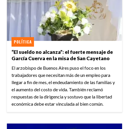
POLÍTICA
“El sueldo no alcanza”: el fuerte mensaje de
García Cuerva en la misa de San Cayetano
El arzobispo de Buenos Aires puso el foco en los
trabajadores que necesitan más de un empleo para
llegar a fin de mes, el endeudamiento de las familias y
el aumento del costo de vida. También reclamó
respuestas de la dirigencia y sostuvo que la libertad
económica debe estar vinculada al bien común.