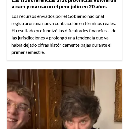
Las transferencias a las provincias volvieron
a caer y marcaron el peor julio en 20 años
Los recursos enviados por el Gobierno nacional
registraron una nueva contracción en términos reales.
El resultado profundizó las dificultades financieras de
las jurisdicciones y prolongó una tendencia que ya
había dejado cifras históricamente bajas durante el
primer semestre.