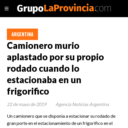
ARGENTINA
Camionero murio
aplastado por su propio
rodado cuando lo
estacionaba en un
frigorifico
22 de mayo de 2019
Agencia Noticias Argentina
Un camionero que se disponia a estacionar su rodado de
gran porte en el estacionamiento de un frigorifico en el