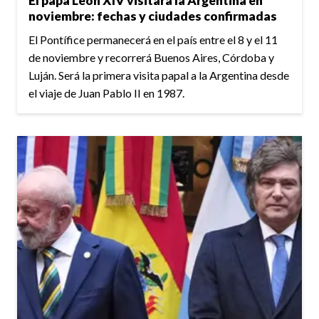
El papa León XIV visitará la Argentina en
noviembre: fechas y ciudades confirmadas
El Pontífice permanecerá en el país entre el 8 y el 11
de noviembre y recorrerá Buenos Aires, Córdoba y
Luján. Será la primera visita papal a la Argentina desde
el viaje de Juan Pablo II en 1987.