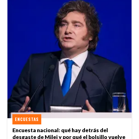
ENCUESTAS
Encuesta nacional: qué hay detrás del
desgaste de Milei y por qué el bolsillo vuelve