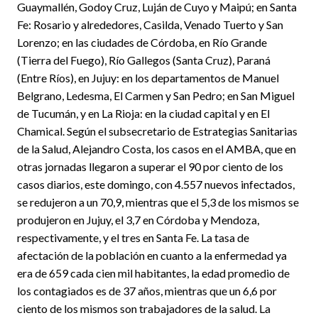
Guaymallén, Godoy Cruz, Luján de Cuyo y Maipú; en Santa
Fe: Rosario y alrededores, Casilda, Venado Tuerto y San
Lorenzo; en las ciudades de Córdoba, en Río Grande
(Tierra del Fuego), Río Gallegos (Santa Cruz), Paraná
(Entre Ríos), en Jujuy: en los departamentos de Manuel
Belgrano, Ledesma, El Carmen y San Pedro; en San Miguel
de Tucumán, y en La Rioja: en la ciudad capital y en El
Chamical. Según el subsecretario de Estrategias Sanitarias
de la Salud, Alejandro Costa, los casos en el AMBA, que en
otras jornadas llegaron a superar el 90 por ciento de los
casos diarios, este domingo, con 4.557 nuevos infectados,
se redujeron a un 70,9, mientras que el 5,3 de los mismos se
produjeron en Jujuy, el 3,7 en Córdoba y Mendoza,
respectivamente, y el tres en Santa Fe. La tasa de
afectación de la población en cuanto a la enfermedad ya
era de 659 cada cien mil habitantes, la edad promedio de
los contagiados es de 37 años, mientras que un 6,6 por
ciento de los mismos son trabajadores de la salud. La