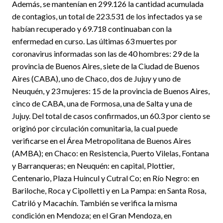
Además, se mantenían en 299.126 la cantidad acumulada
de contagios, un total de 223.531 de los infectados ya se
habían recuperado y 69.718 continuaban con la
enfermedad en curso. Las últimas 63 muertes por
coronavirus informadas son las de 40 hombres: 29 de la
provincia de Buenos Aires, siete de la Ciudad de Buenos
Aires (CABA), uno de Chaco, dos de Jujuy y uno de
Neuquén, y 23 mujeres: 15 de la provincia de Buenos Aires,
cinco de CABA, una de Formosa, una de Salta y una de
Jujuy. Del total de casos confirmados, un 60.3 por ciento se
originó por circulación comunitaria, la cual puede
verificarse en el Área Metropolitana de Buenos Aires
(AMBA); en Chaco: en Resistencia, Puerto Vilelas, Fontana
y Barranqueras; en Neuquén: en capital, Plottier,
Centenario, Plaza Huincul y Cutral Co; en Río Negro: en
Bariloche, Roca y Cipolletti y en La Pampa: en Santa Rosa,
Catriló y Macachín. También se verifica la misma
condición en Mendoza; en el Gran Mendoza, en