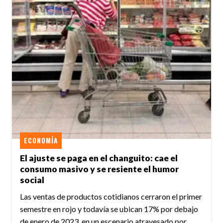
ECONOMÍA
El ajuste se paga en el changuito: cae el
consumo masivo y se resiente el humor
social
Las ventas de productos cotidianos cerraron el primer
semestre en rojo y todavía se ubican 17% por debajo
de enero de 2023, en un escenario atravesado por