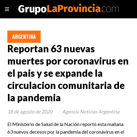
ARGENTINA
Reportan 63 nuevas
muertes por coronavirus en
el pais y se expande la
circulacion comunitaria de
la pandemia
18 de agosto de 2020
Agencia Noticias Argentina
El Ministerio de Salud de la Nación reportó esta mañana
63 nuevos decesos por la pandemia del coronavirus en el