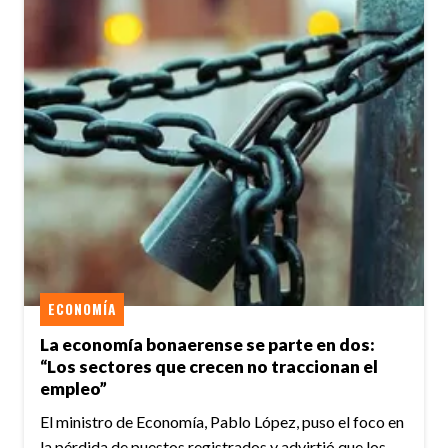
ECONOMÍA
La economía bonaerense se parte en dos:
“Los sectores que crecen no traccionan el
empleo”
El ministro de Economía, Pablo López, puso el foco en
la pérdida de puestos registrados y advirtió que los