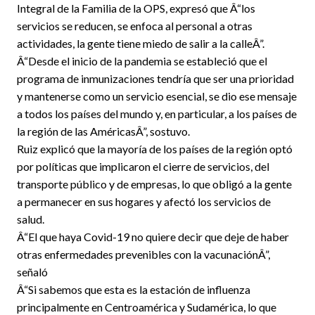
Integral de la Familia de la OPS, expresó que Â“los
servicios se reducen, se enfoca al personal a otras
actividades, la gente tiene miedo de salir a la calleÂ”.
Â“Desde el inicio de la pandemia se estableció que el
programa de inmunizaciones tendría que ser una prioridad
y mantenerse como un servicio esencial, se dio ese mensaje
a todos los países del mundo y, en particular, a los países de
la región de las AméricasÂ”, sostuvo.
Ruiz explicó que la mayoría de los países de la región optó
por políticas que implicaron el cierre de servicios, del
transporte público y de empresas, lo que obligó a la gente
a permanecer en sus hogares y afectó los servicios de
salud.
Â“El que haya Covid-19 no quiere decir que deje de haber
otras enfermedades prevenibles con la vacunaciónÂ”,
señaló
Â“Si sabemos que esta es la estación de influenza
principalmente en Centroamérica y Sudamérica, lo que