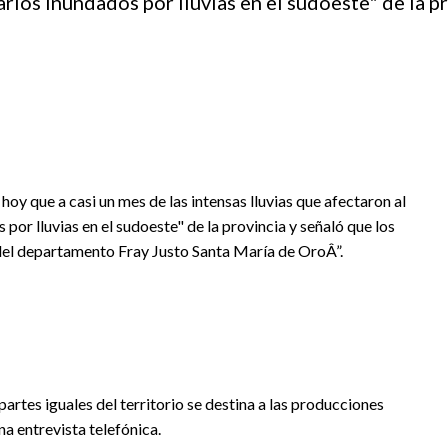
ios inundados por lluvias en el sudoeste" de la pr
oy que a casi un mes de las intensas lluvias que afectaron al
r lluvias en el sudoeste" de la provincia y señaló que los
el departamento Fray Justo Santa María de OroÂ”.
artes iguales del territorio se destina a las producciones
na entrevista telefónica.