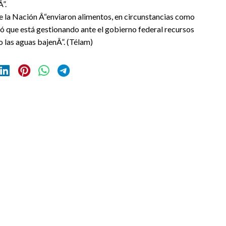
”.
de la Nación Â“enviaron alimentos, en circunstancias como
ló que está gestionando ante el gobierno federal recursos
o las aguas bajenÂ”. (Télam)