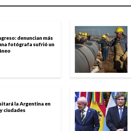
ngreso: denuncian más
una fotógrafa sufrió un
áneo
sitará la Argentina en
 y ciudades