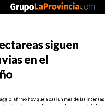
ectareas siguen
vias en el
eño
ggio, afirmo hoy que a casi un mes de las intensas