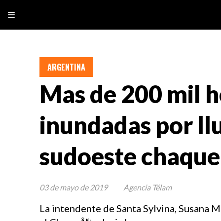
ARGENTINA
Mas de 200 mil h
inundadas por llu
sudoeste chaqu
03 de mayo de 2019
Agencia Télam
La intendente de Santa Sylvina, Susana Ma