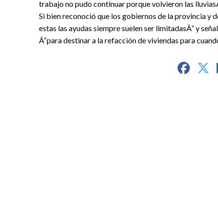
trabajo no pudo continuar porque volvieron las lluviasÂ
Si bien reconoció que los gobiernos de la provincia y 
estas las ayudas siempre suelen ser limitadasÂ” y seña
Â“para destinar a la refacción de viviendas para cuand