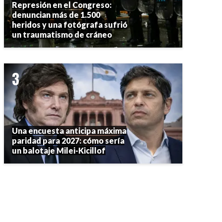
Represión en el Congreso:
denuncian más de 1.500
heridos y una fotógrafa sufrió
un traumatismo de cráneo
Una encuesta anticipa máxima
paridad para 2027: cómo sería
un balotaje Milei-Kicillof