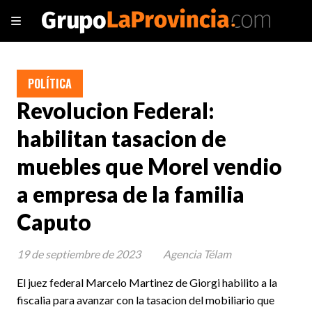
POLÍTICA
Revolucion Federal:
habilitan tasacion de
muebles que Morel vendio
a empresa de la familia
Caputo
19 de septiembre de 2023
Agencia Télam
El juez federal Marcelo Martinez de Giorgi habilito a la
fiscalia para avanzar con la tasacion del mobiliario que