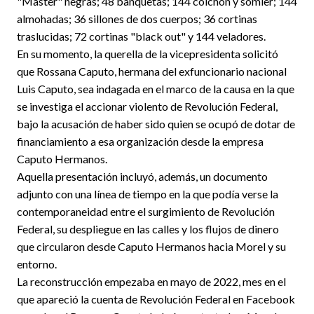
"Master" negras; 48 banquetas; 144 colchón y somier; 144
almohadas; 36 sillones de dos cuerpos; 36 cortinas
traslucidas; 72 cortinas "black out" y 144 veladores.
En su momento, la querella de la vicepresidenta solicitó
que Rossana Caputo, hermana del exfuncionario nacional
Luis Caputo, sea indagada en el marco de la causa en la que
se investiga el accionar violento de Revolución Federal,
bajo la acusación de haber sido quien se ocupó de dotar de
financiamiento a esa organización desde la empresa
Caputo Hermanos.
Aquella presentación incluyó, además, un documento
adjunto con una línea de tiempo en la que podía verse la
contemporaneidad entre el surgimiento de Revolución
Federal, su despliegue en las calles y los flujos de dinero
que circularon desde Caputo Hermanos hacia Morel y su
entorno.
La reconstrucción empezaba en mayo de 2022, mes en el
que apareció la cuenta de Revolución Federal en Facebook