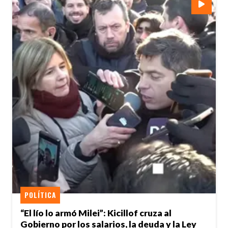
POLÍTICA
“El lío lo armó Milei”: Kicillof cruza al
Gobierno por los salarios, la deuda y la Ley