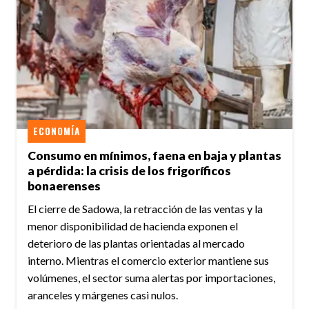
ECONOMÍA
Consumo en mínimos, faena en baja y plantas
a pérdida: la crisis de los frigoríficos
bonaerenses
El cierre de Sadowa, la retracción de las ventas y la
menor disponibilidad de hacienda exponen el
deterioro de las plantas orientadas al mercado
interno. Mientras el comercio exterior mantiene sus
volúmenes, el sector suma alertas por importaciones,
aranceles y márgenes casi nulos.