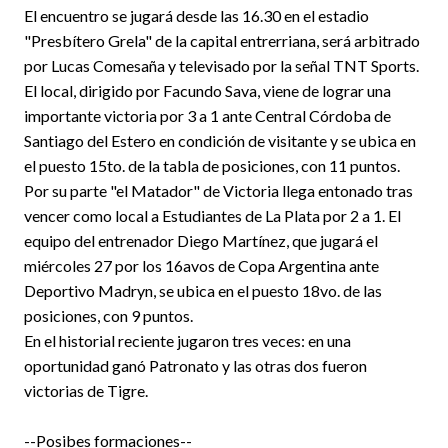
El encuentro se jugará desde las 16.30 en el estadio
"Presbítero Grela" de la capital entrerriana, será arbitrado
por Lucas Comesaña y televisado por la señal TNT Sports.
El local, dirigido por Facundo Sava, viene de lograr una
importante victoria por 3 a 1 ante Central Córdoba de
Santiago del Estero en condición de visitante y se ubica en
el puesto 15to. de la tabla de posiciones, con 11 puntos.
Por su parte "el Matador" de Victoria llega entonado tras
vencer como local a Estudiantes de La Plata por 2 a 1. El
equipo del entrenador Diego Martínez, que jugará el
miércoles 27 por los 16avos de Copa Argentina ante
Deportivo Madryn, se ubica en el puesto 18vo. de las
posiciones, con 9 puntos.
En el historial reciente jugaron tres veces: en una
oportunidad ganó Patronato y las otras dos fueron
victorias de Tigre.
--Posibes formaciones--