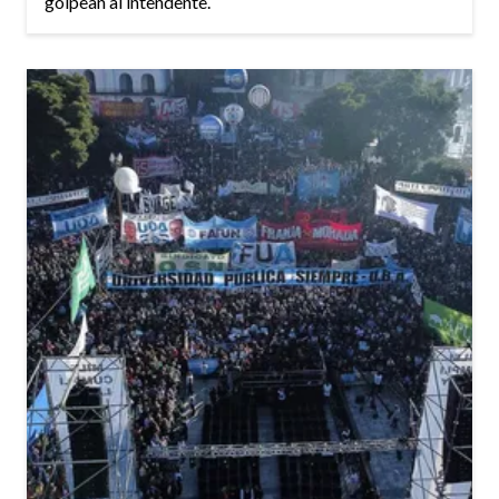
golpean al intendente.