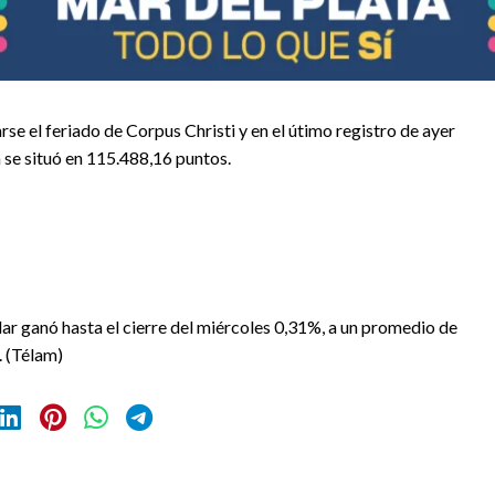
 el feriado de Corpus Christi y en el útimo registro de ayer
 se situó en 115.488,16 puntos.
lar ganó hasta el cierre del miércoles 0,31%, a un promedio de
. (Télam)