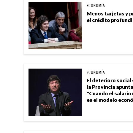
ECONOMÍA
Menos tarjetas y 
el crédito profundi
ECONOMÍA
El deterioro socia
la Provincia apunta
"Cuando el salario 
es el modelo econ