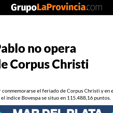
Pablo no opera
de Corpus Christi
 conmemorarse el feriado de Corpus Christi y en e
 el indice Bovespa se situo en 115.488,16 puntos.