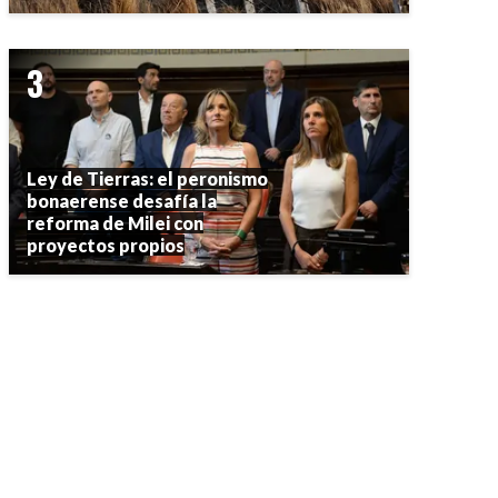
Ley de Tierras: el peronismo
bonaerense desafía la
reforma de Milei con
proyectos propios