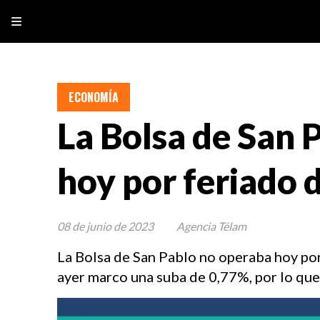
ECONOMÍA
La Bolsa de San 
hoy por feriado 
08 de junio de 2023
Agencia Télam
La Bolsa de San Pablo no operaba hoy por
ayer marco una suba de 0,77%, por lo que