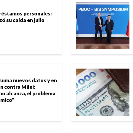
préstamos personales:
zó su caída en julio
l suma nuevos datos y en
n contra Milei:
no alcanza, el problema
ómico"