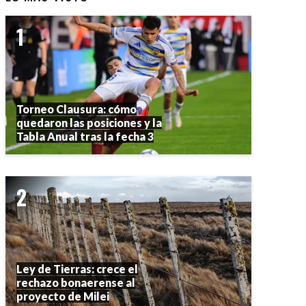
Torneo Clausura: cómo
quedaron las posiciones y la
Tabla Anual tras la fecha 3
Ley de Tierras: crece el
rechazo bonaerense al
proyecto de Milei