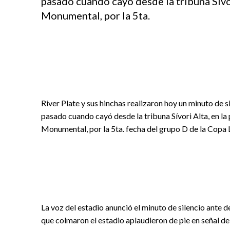
pasado cuando cayo desde la tribuna Sivor
Monumental, por la 5ta.
River Plate y sus hinchas realizaron hoy un minuto de 
pasado cuando cayó desde la tribuna Sívori Alta, en la 
Monumental, por la 5ta. fecha del grupo D de la Copa 
La voz del estadio anunció el minuto de silencio ante 
que colmaron el estadio aplaudieron de pie en señal de