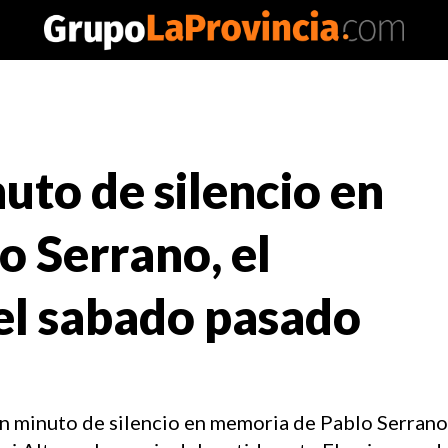
uto de silencio en
 Serrano, el
 el sabado pasado
un minuto de silencio en memoria de Pablo Serrano,