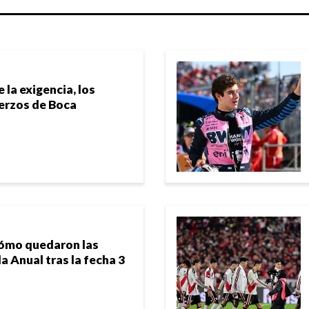
 la exigencia, los
uerzos de Boca
cómo quedaron las
la Anual tras la fecha 3