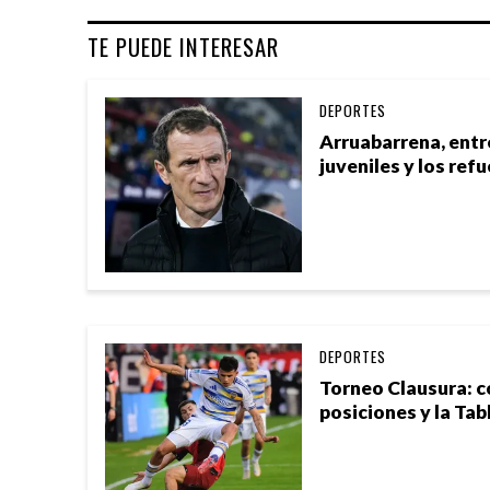
TE PUEDE INTERESAR
DEPORTES
Arruabarrena, entre
juveniles y los ref
DEPORTES
Torneo Clausura: 
posiciones y la Tab