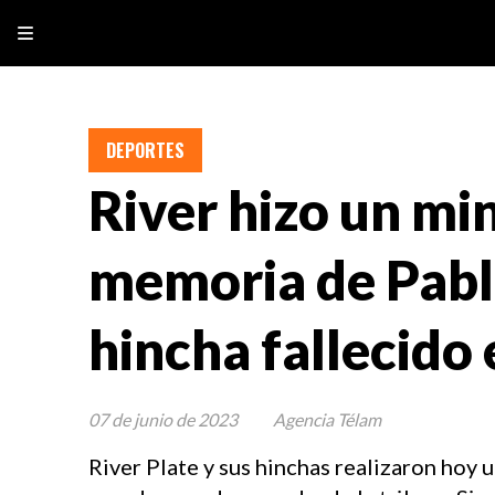
DEPORTES
River hizo un min
memoria de Pablo
hincha fallecido
07 de junio de 2023
Agencia Télam
River Plate y sus hinchas realizaron hoy 