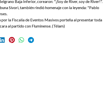
Belgrano Baja Inferior, corearon: "¡Soy de River, soy de River!".
ibuna Sívori, también rindió homenaje con la leyenda: "Pablo
nses.
a por la Fiscalía de Eventos Masivos porteña al presentar toda
 cara al partido con Fluminense. (Télam)