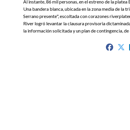
Al instante, 86 mil personas, en el estreno de la platea 
Una bandera blanca, ubicada en la zona media de la tr
Serrano presente", escoltada con corazones riverplate
River logró levantar la clausura provisoria dictaminad
la información solicitada y un plan de contingencia, de