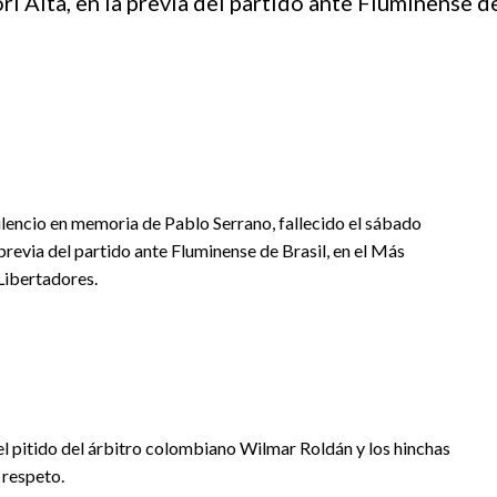
i Alta, en la previa del partido ante Fluminense de
silencio en memoria de Pablo Serrano, fallecido el sábado
previa del partido ante Fluminense de Brasil, en el Más
Libertadores.
del pitido del árbitro colombiano Wilmar Roldán y los hinchas
 respeto.