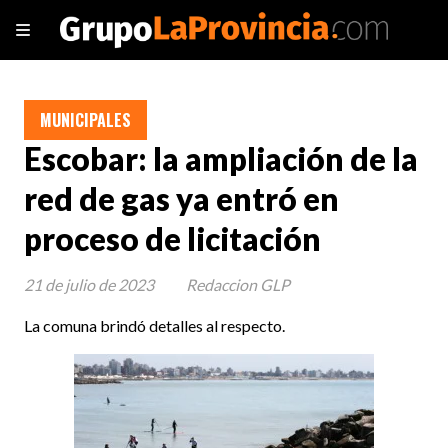
MUNICIPALES
Escobar: la ampliación de la
red de gas ya entró en
proceso de licitación
21 de julio de 2023
Redaccion GLP
La comuna brindó detalles al respecto.