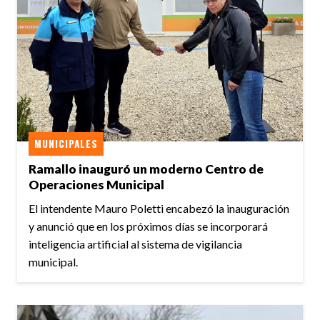
MUNICIPALES
Ramallo inauguró un moderno Centro de
Operaciones Municipal
El intendente Mauro Poletti encabezó la inauguración
y anunció que en los próximos días se incorporará
inteligencia artificial al sistema de vigilancia
municipal.