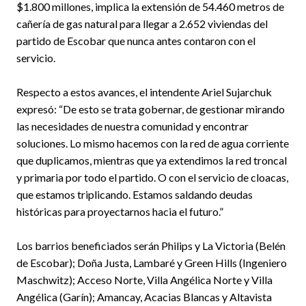
$1.800 millones, implica la extensión de 54.460 metros de
cañería de gas natural para llegar a 2.652 viviendas del
partido de Escobar que nunca antes contaron con el
servicio.
Respecto a estos avances, el intendente Ariel Sujarchuk
expresó: “De esto se trata gobernar, de gestionar mirando
las necesidades de nuestra comunidad y encontrar
soluciones. Lo mismo hacemos con la red de agua corriente
que duplicamos, mientras que ya extendimos la red troncal
y primaria por todo el partido. O con el servicio de cloacas,
que estamos triplicando. Estamos saldando deudas
históricas para proyectarnos hacia el futuro.”
Los barrios beneficiados serán Philips y La Victoria (Belén
de Escobar); Doña Justa, Lambaré y Green Hills (Ingeniero
Maschwitz); Acceso Norte, Villa Angélica Norte y Villa
Angélica (Garín); Amancay, Acacias Blancas y Altavista