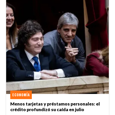
ECONOMÍA
Menos tarjetas y préstamos personales: el
crédito profundizó su caída en julio