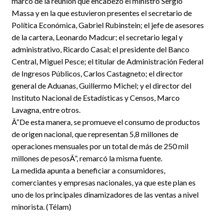
marco de la reunión que encabezó el ministro Sergio
Massa y en la que estuvieron presentes el secretario de
Política Económica, Gabriel Rubinstein; el jefe de asesores
de la cartera, Leonardo Madcur; el secretario legal y
administrativo, Ricardo Casal; el presidente del Banco
Central, Miguel Pesce; el titular de Administración Federal
de Ingresos Públicos, Carlos Castagneto; el director
general de Aduanas, Guillermo Michel; y el director del
Instituto Nacional de Estadísticas y Censos, Marco
Lavagna, entre otros.
Â“De esta manera, se promueve el consumo de productos
de origen nacional, que representan 5,8 millones de
operaciones mensuales por un total de más de 250 mil
millones de pesosÂ”, remarcó la misma fuente.
La medida apunta a beneficiar a consumidores,
comerciantes y empresas nacionales, ya que este plan es
uno de los principales dinamizadores de las ventas a nivel
minorista. (Télam)