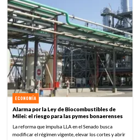
ECONOMÍA
Alarma por la Ley de Biocombustibles de
Milei: el riesgo para las pymes bonaerenses
La reforma que impulsa LLA en el Senado busca
modificar el régimen vigente, elevar los cortes y abrir