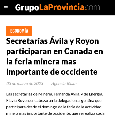
ECONOMÍA
Secretarias Ávila y Royon
participaran en Canada en
la feria minera mas
importante de occidente
03 de marzo de 2023
Agencia Télam
Las secretarias de Mineria, Fernanda Ávila, y de Energia,
Flavia Royon, encabezaran la delegacion argentina que
participara desde el domingo de la feria de la actividad
minera mas importante de occidente, que se realiza cada