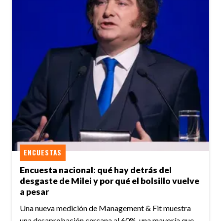
ENCUESTAS
Encuesta nacional: qué hay detrás del
desgaste de Milei y por qué el bolsillo vuelve
a pesar
Una nueva medición de Management & Fit muestra
una desaprobación cercana al 60%, una mayoría que