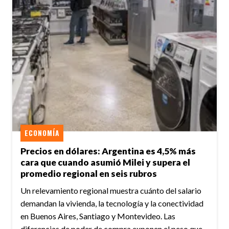
ECONOMÍA
Precios en dólares: Argentina es 4,5% más
cara que cuando asumió Milei y supera el
promedio regional en seis rubros
Un relevamiento regional muestra cuánto del salario
demandan la vivienda, la tecnología y la conectividad
en Buenos Aires, Santiago y Montevideo. Las
diferencias de poder de compra exponen el peso que