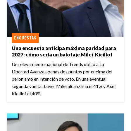
ENCUESTAS
Una encuesta anticipa máxima paridad para
2027: cómo sería un balotaje Milei-Kicillof
Un relevamiento nacional de Trends ubicó a La
Libertad Avanza apenas dos puntos por encima del
peronismo en intención de voto. En una eventual
segunda vuelta, Javier Milei alcanzaría el 41% y Axel
Kicillof el 40%.