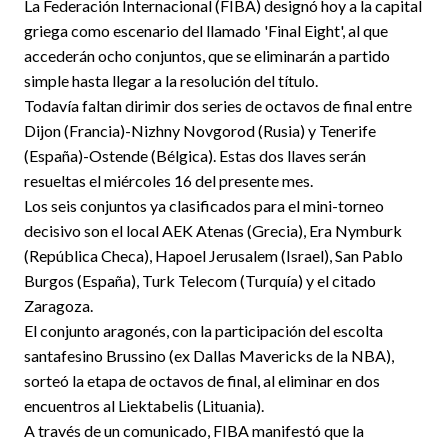
La Federación Internacional (FIBA) designó hoy a la capital
griega como escenario del llamado 'Final Eight', al que
accederán ocho conjuntos, que se eliminarán a partido
simple hasta llegar a la resolución del título.
Todavía faltan dirimir dos series de octavos de final entre
Dijon (Francia)-Nizhny Novgorod (Rusia) y Tenerife
(España)-Ostende (Bélgica). Estas dos llaves serán
resueltas el miércoles 16 del presente mes.
Los seis conjuntos ya clasificados para el mini-torneo
decisivo son el local AEK Atenas (Grecia), Era Nymburk
(República Checa), Hapoel Jerusalem (Israel), San Pablo
Burgos (España), Turk Telecom (Turquía) y el citado
Zaragoza.
El conjunto aragonés, con la participación del escolta
santafesino Brussino (ex Dallas Mavericks de la NBA),
sorteó la etapa de octavos de final, al eliminar en dos
encuentros al Liektabelis (Lituania).
A través de un comunicado, FIBA manifestó que la