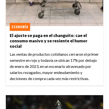
ECONOMÍA
El ajuste se paga en el changuito: cae el
consumo masivo y se resiente el humor
social
Las ventas de productos cotidianos cerraron el primer
semestre en rojo y todavía se ubican 17% por debajo
de enero de 2023, en un escenario atravesado por
salarios rezagados, mayor endeudamiento y
decisiones de compra cada vez más restrictivas.