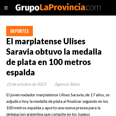
DEPORTES
El marplatense Ulises
Saravia obtuvo la medalla
de plata en 100 metros
espalda
23 de octubre de 2023
Agencia Télam
El joven nadador marplatense Ulises Saravia, de 17 años, se
adjudico hoy la medalla de plata al finalizar segundo en los
100 metros espalda y aporto una nueva presea para la
delegacion argentina que compite en los Juegos