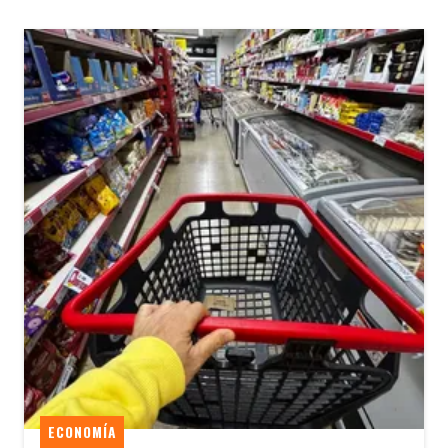
ECONOMÍA