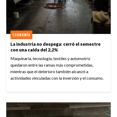
ECONOMÍA
La industria no despega: cerró el semestre
con una caída del 2,2%
Maquinaria, tecnología, textiles y automotriz
quedaron entre las ramas más comprometidas,
mientras que el deterioro también alcanzó a
actividades vinculadas con la inversión y el consumo.