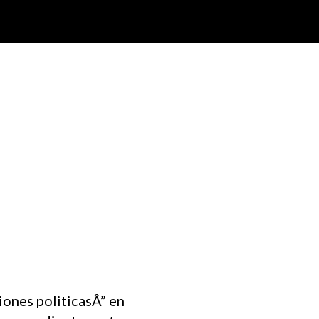
ones politicasÂ” en