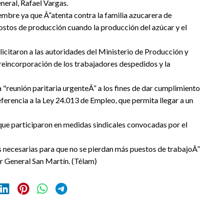
neral, Rafael Vargas.
iembre ya que Â“atenta contra la familia azucarera de
costos de producción cuando la producción del azúcar y el
olicitaron a las autoridades del Ministerio de Producción y
 reincorporación de los trabajadores despedidos y la
"reunión paritaria urgenteÂ” a los fines de dar cumplimiento
eferencia a la Ley 24.013 de Empleo, que permita llegar a un
que participaron en medidas sindicales convocadas por el
s necesarias para que no se pierdan más puestos de trabajoÂ”
or General San Martín. (Télam)