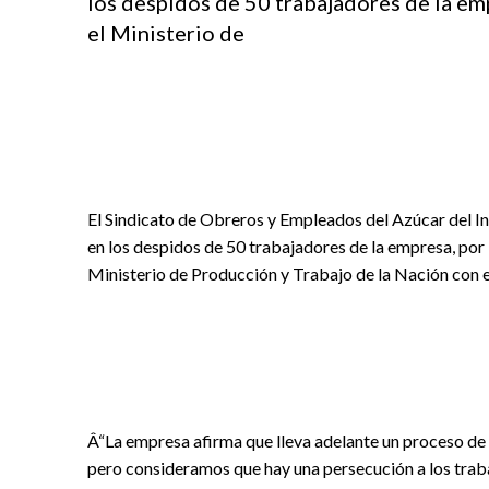
los despidos de 50 trabajadores de la em
el Ministerio de
El Sindicato de Obreros y Empleados del Azúcar del I
en los despidos de 50 trabajadores de la empresa, por 
Ministerio de Producción y Trabajo de la Nación con el
Â“La empresa afirma que lleva adelante un proceso de 
pero consideramos que hay una persecución a los trab