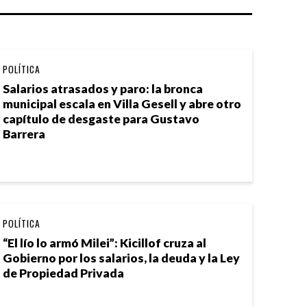
POLÍTICA
Salarios atrasados y paro: la bronca
municipal escala en Villa Gesell y abre otro
capítulo de desgaste para Gustavo
Barrera
POLÍTICA
“El lío lo armó Milei”: Kicillof cruza al
Gobierno por los salarios, la deuda y la Ley
de Propiedad Privada