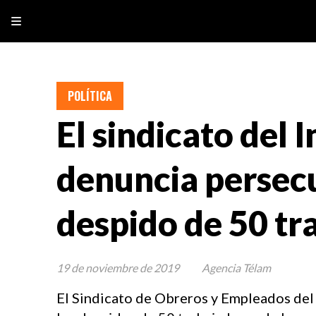
POLÍTICA
El sindicato del
denuncia persecu
despido de 50 tr
19 de noviembre de 2019
Agencia Télam
El Sindicato de Obreros y Empleados del