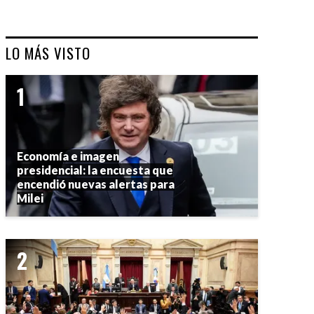
LO MÁS VISTO
Economía e imagen
presidencial: la encuesta que
encendió nuevas alertas para
Milei