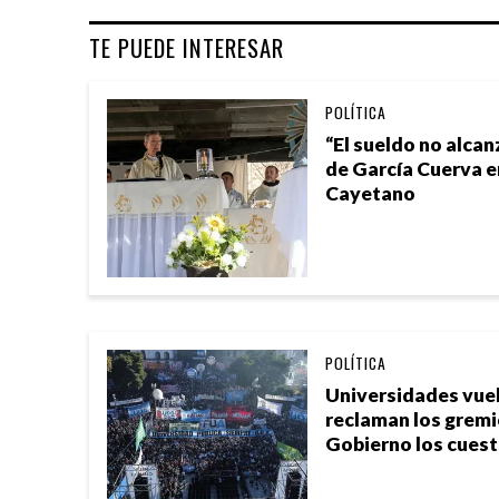
TE PUEDE INTERESAR
POLÍTICA
“El sueldo no alcan
de García Cuerva e
Cayetano
POLÍTICA
Universidades vuel
reclaman los gremio
Gobierno los cues