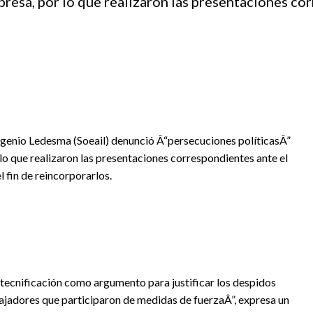
presa, por lo que realizaron las presentaciones co
ngenio Ledesma (Soeail) denunció Â“persecuciones políticasÂ”
lo que realizaron las presentaciones correspondientes ante el
 fin de reincorporarlos.
tecnificación como argumento para justificar los despidos
ajadores que participaron de medidas de fuerzaÂ”, expresa un