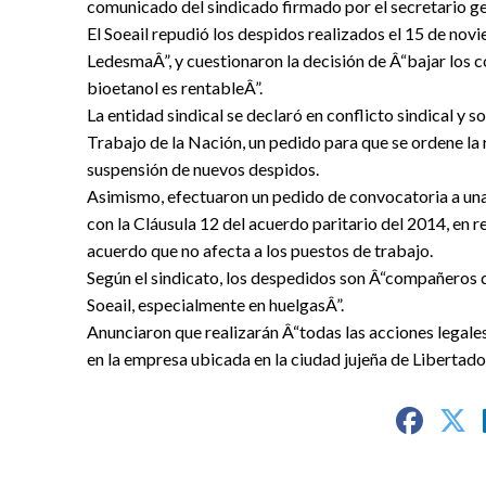
comunicado del sindicado firmado por el secretario ge
El Soeail repudió los despidos realizados el 15 de nov
LedesmaÂ”, y cuestionaron la decisión de Â“bajar los 
bioetanol es rentableÂ”.
La entidad sindical se declaró en conflicto sindical y s
Trabajo de la Nación, un pedido para que se ordene la
suspensión de nuevos despidos.
Asimismo, efectuaron un pedido de convocatoria a una 
con la Cláusula 12 del acuerdo paritario del 2014, en r
acuerdo que no afecta a los puestos de trabajo.
Según el sindicato, los despedidos son Â“compañeros 
Soeail, especialmente en huelgasÂ”.
Anunciaron que realizarán Â“todas las acciones legale
en la empresa ubicada en la ciudad jujeña de Libertad