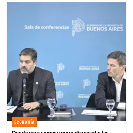
ECONOMÍA
Deuda para comer y mora disparada: las