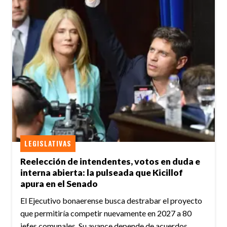
LEGISLATIVAS
Reelección de intendentes, votos en duda e
interna abierta: la pulseada que Kicillof
apura en el Senado
El Ejecutivo bonaerense busca destrabar el proyecto
que permitiría competir nuevamente en 2027 a 80
jefes comunales. Su avance depende de acuerdos