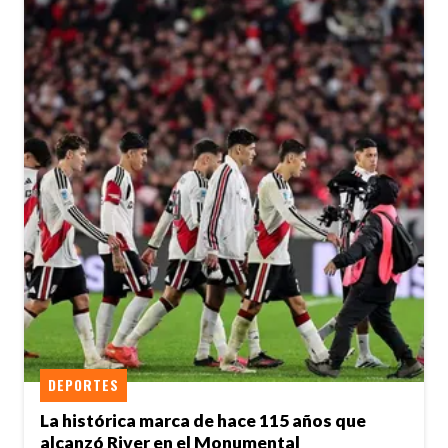
DEPORTES
La histórica marca de hace 115 años que
alcanzó River en el Monumental