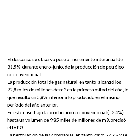
El descenso se observó pese al incremento interanual de
31,5%, durante enero-junio, de la producción de petróleo
no convencional
La producción total de gas natural, en tanto, alcanzó los
22,8 miles de millones de m3 en la primera mitad del año, lo
que resultó un 5,8% inferior a lo producido en el mismo
período del año anterior.
En este caso bajó la producción no convencional (- 2,4%),
hasta un volumen de 9,85 miles de millones de m3, precisó
el IAPG.
La perforación de las compañías, en tanto, cayó 57,7% y se