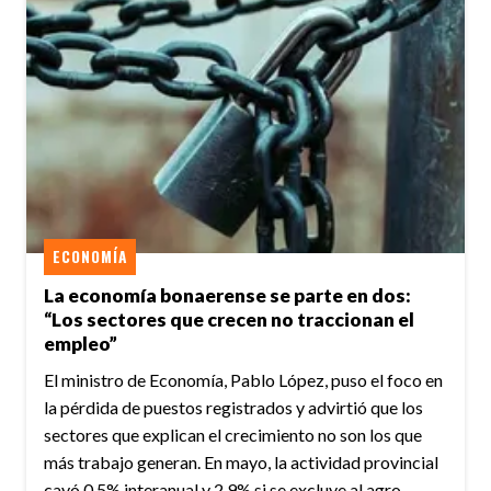
ECONOMÍA
La economía bonaerense se parte en dos:
“Los sectores que crecen no traccionan el
empleo”
El ministro de Economía, Pablo López, puso el foco en
la pérdida de puestos registrados y advirtió que los
sectores que explican el crecimiento no son los que
más trabajo generan. En mayo, la actividad provincial
cayó 0,5% interanual y 2,9% si se excluye al agro.