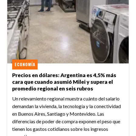
ECONOMÍA
Precios en dólares: Argentina es 4,5% más
cara que cuando asumió Milei y supera el
promedio regional en seis rubros
Un relevamiento regional muestra cuánto del salario
demandan la vivienda, la tecnología y la conectividad
en Buenos Aires, Santiago y Montevideo. Las
diferencias de poder de compra exponen el peso que
tienen los gastos cotidianos sobre los ingresos