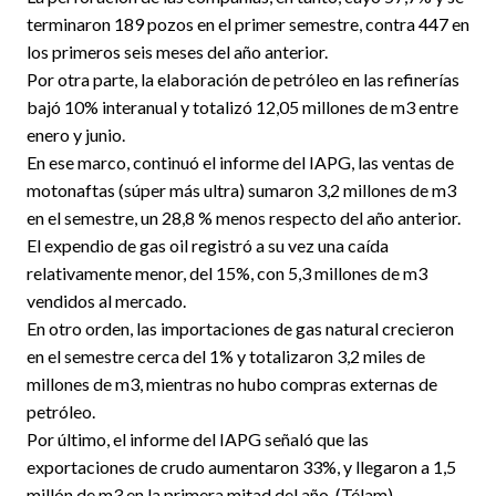
terminaron 189 pozos en el primer semestre, contra 447 en
los primeros seis meses del año anterior.
Por otra parte, la elaboración de petróleo en las refinerías
bajó 10% interanual y totalizó 12,05 millones de m3 entre
enero y junio.
En ese marco, continuó el informe del IAPG, las ventas de
motonaftas (súper más ultra) sumaron 3,2 millones de m3
en el semestre, un 28,8 % menos respecto del año anterior.
El expendio de gas oil registró a su vez una caída
relativamente menor, del 15%, con 5,3 millones de m3
vendidos al mercado.
En otro orden, las importaciones de gas natural crecieron
en el semestre cerca del 1% y totalizaron 3,2 miles de
millones de m3, mientras no hubo compras externas de
petróleo.
Por último, el informe del IAPG señaló que las
exportaciones de crudo aumentaron 33%, y llegaron a 1,5
millón de m3 en la primera mitad del año. (Télam)