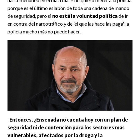
narcomenudeo en el día a día. Y no quiero meter a la policía
porque es el último eslabón de toda una cadena de mando
de seguridad, pero si
no está la voluntad política
de ir
en contra del narcotráfico y de 'el que las hace las paga', la
policía mucho más no puede hacer.
-Entonces, ¿Ensenada no cuenta hoy con un plan de
seguridad ni de contención para los sectores más
vulnerables, afectados por la droga y la