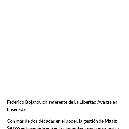
Federico Bojanovich, referente de La Libertad Avanza en
Ensenada
Con más de dos décadas en el poder, la gestión de
Mario
Secco
en Ensenada enfrenta crecientes cuestionamientos.