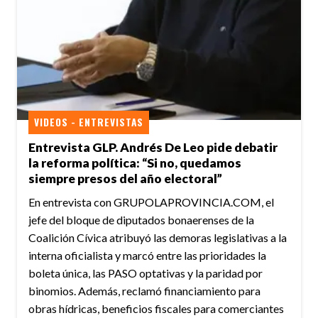
VIDEOS - ENTREVISTAS
Entrevista GLP. Andrés De Leo pide debatir
la reforma política: “Si no, quedamos
siempre presos del año electoral”
En entrevista con GRUPOLAPROVINCIA.COM, el
jefe del bloque de diputados bonaerenses de la
Coalición Cívica atribuyó las demoras legislativas a la
interna oficialista y marcó entre las prioridades la
boleta única, las PASO optativas y la paridad por
binomios. Además, reclamó financiamiento para
obras hídricas, beneficios fiscales para comerciantes