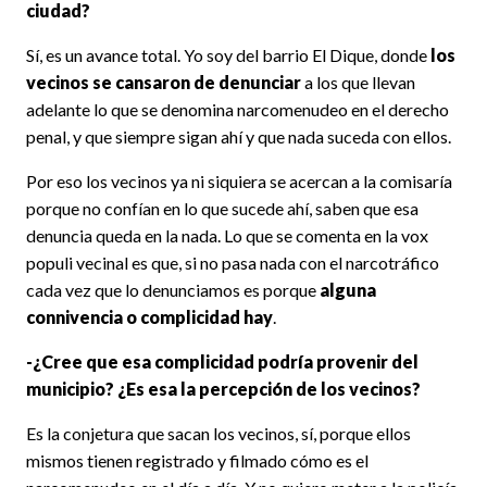
ciudad?
Sí, es un avance total. Yo soy del barrio El Dique, donde
los
vecinos se cansaron de denunciar
a los que llevan
adelante lo que se denomina narcomenudeo en el derecho
penal, y que siempre sigan ahí y que nada suceda con ellos.
Por eso los vecinos ya ni siquiera se acercan a la comisaría
porque no confían en lo que sucede ahí, saben que esa
denuncia queda en la nada. Lo que se comenta en la vox
populi vecinal es que, si no pasa nada con el narcotráfico
cada vez que lo denunciamos es porque
alguna
connivencia o complicidad hay
.
-¿Cree que esa complicidad podría provenir del
municipio? ¿Es esa la percepción de los vecinos?
Es la conjetura que sacan los vecinos, sí, porque ellos
mismos tienen registrado y filmado cómo es el