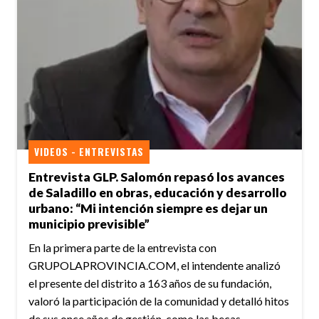
VIDEOS - ENTREVISTAS
Entrevista GLP. Salomón repasó los avances
de Saladillo en obras, educación y desarrollo
urbano: “Mi intención siempre es dejar un
municipio previsible”
En la primera parte de la entrevista con
GRUPOLAPROVINCIA.COM, el intendente analizó
el presente del distrito a 163 años de su fundación,
valoró la participación de la comunidad y detalló hitos
de sus once años de gestión, como las becas