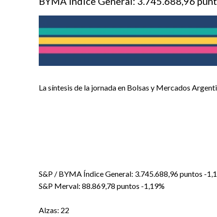
BYMA Índice General: 3.745.688,96 punt
La síntesis de la jornada en Bolsas y Mercados Argenti
S&P / BYMA Índice General: 3.745.688,96 puntos -1,
S&P Merval: 88.869,78 puntos -1,19%
Alzas: 22