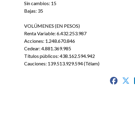
Sin cambios: 15
Bajas: 35
VOLÚMENES (EN PESOS)
Renta Variable: 6.432.253.987
Acciones: 1.248.670.846
Cedear: 4.881.369.985
Títulos públicos: 438.162.594.942
Cauciones: 139.513.929.594 (Télam)