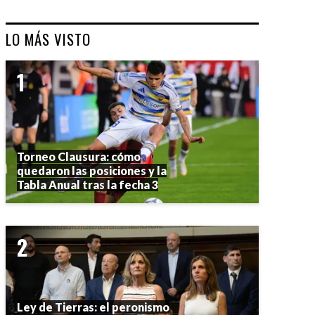
LO MÁS VISTO
Torneo Clausura: cómo
quedaron las posiciones y la
Tabla Anual tras la fecha 3
Ley de Tierras: el peronismo