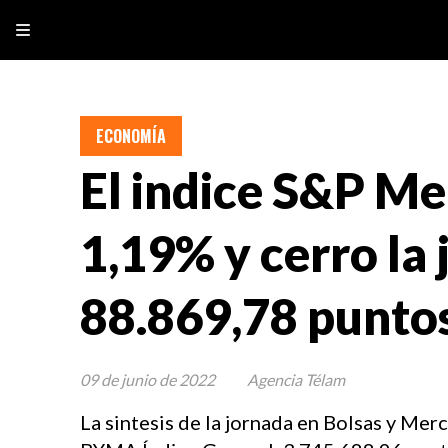
ECONOMÍA
El indice S&P Me
1,19% y cerro la
88.869,78 punto
09 de junio de 2022
Agencia Télam
La sintesis de la jornada en Bolsas y Mer