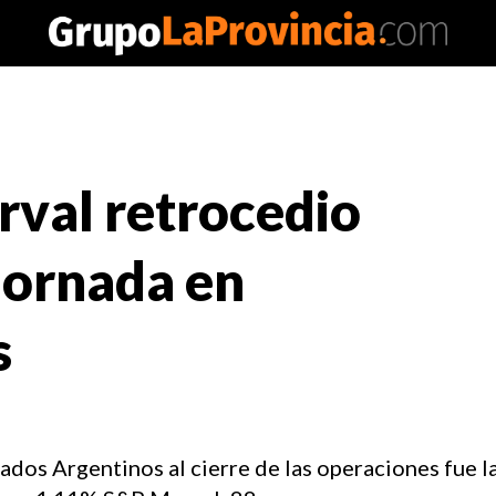
rval retrocedio
 jornada en
s
cados Argentinos al cierre de las operaciones fue la