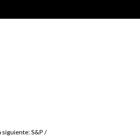
 siguiente: S&P /