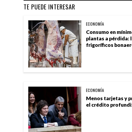
TE PUEDE INTERESAR
ECONOMÍA
Consumo en mínimos
plantas a pérdida: l
frigoríficos bonae
ECONOMÍA
Menos tarjetas y 
el crédito profundi