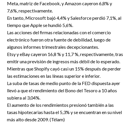
Meta, matriz de Facebook, y Amazon cayeron 6,8% y
7,6%, respectivamente.
En tanto, Microsoft bajó 4,4% y Salesforce perdió 7,1%, al
tiempo que Apple se hundió 5,6%.
Las acciones del firmas relacionadas con el comercio
electrónico fueron otra fuente de debilidad, luego de
algunos informes trimestrales decepcionantes.
Etsy y eBay cayeron 16,8 % y 11,7 %, respectivamente, tras
emitir una previsión de ingresos más débil de lo esperado.
Mientras que Shopify cayó casi un 15% después de perder
las estimaciones en las líneas superior e inferior.
La suba de tasas de medio punto de la FED dispuesta ayer
llevó a que el rendimiento del Bono del Tesoro a 10 años
subiera al 3,04%.
El aumento de los rendimientos presionó también a las
tasas hipotecarias hasta el 5,3% y se encuentran en su nivel
más alto desde 2009. (Télam)