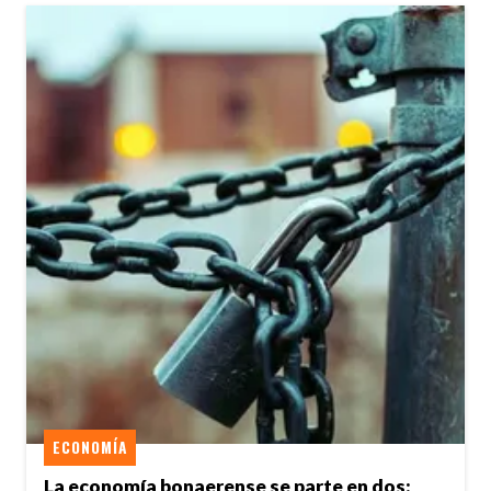
ECONOMÍA
La economía bonaerense se parte en dos: