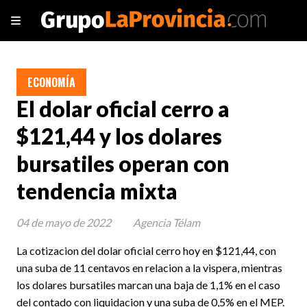
ECONOMÍA
El dolar oficial cerro a
$121,44 y los dolares
bursatiles operan con
tendencia mixta
04 de mayo de 2022
Agencia Télam
La cotizacion del dolar oficial cerro hoy en $121,44, con
una suba de 11 centavos en relacion a la vispera, mientras
los dolares bursatiles marcan una baja de 1,1% en el caso
del contado con liquidacion y una suba de 0,5% en el MEP.