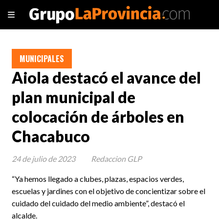
MUNICIPALES
Aiola destacó el avance del
plan municipal de
colocación de árboles en
Chacabuco
24 de julio de 2023
Redaccion GLP
“Ya hemos llegado a clubes, plazas, espacios verdes,
escuelas y jardines con el objetivo de concientizar sobre el
cuidado del cuidado del medio ambiente”, destacó el
alcalde.