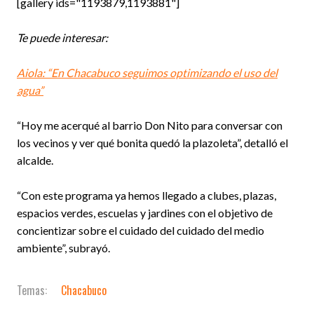
[gallery ids="1193879,1193881"]
Te puede interesar:
Aiola: “En Chacabuco seguimos optimizando el uso del
agua”
“Hoy me acerqué al barrio Don Nito para conversar con
los vecinos y ver qué bonita quedó la plazoleta”, detalló el
alcalde.
“Con este programa ya hemos llegado a clubes, plazas,
espacios verdes, escuelas y jardines con el objetivo de
concientizar sobre el cuidado del cuidado del medio
ambiente”, subrayó.
Chacabuco