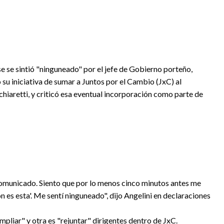
se se sintió "ninguneado" por el jefe de Gobierno porteño,
u iniciativa de sumar a Juntos por el Cambio (JxC) al
hiaretti, y criticó esa eventual incorporación como parte de
municado. Siento que por lo menos cinco minutos antes me
 es esta'. Me sentí ninguneado", dijo Angelini en declaraciones
mpliar" y otra es "rejuntar" dirigentes dentro de JxC.