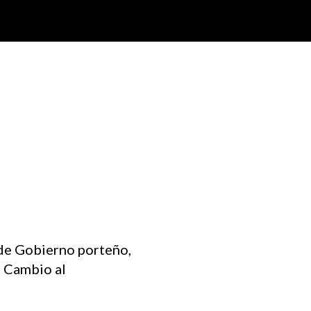
e de Gobierno porteño,
l Cambio al