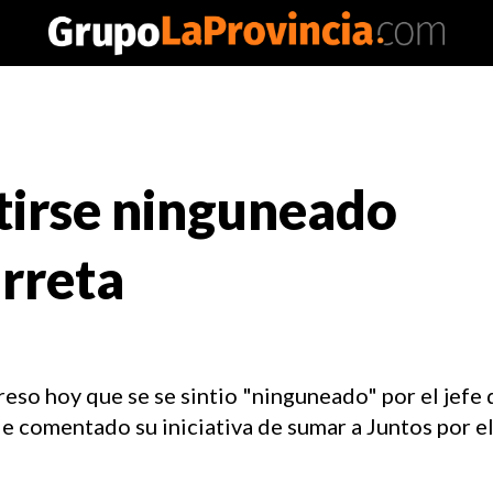
ntirse ninguneado
rreta
preso hoy que se se sintio "ninguneado" por el jef
e comentado su iniciativa de sumar a Juntos por e