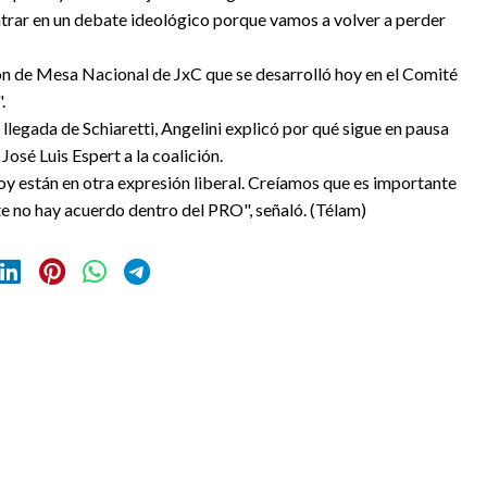
rar en un debate ideológico porque vamos a volver a perder
ón de Mesa Nacional de JxC que se desarrolló hoy en el Comité
.
legada de Schiaretti, Angelini explicó por qué sigue en pausa
osé Luis Espert a la coalición.
y están en otra expresión liberal. Creíamos que es importante
e no hay acuerdo dentro del PRO", señaló. (Télam)