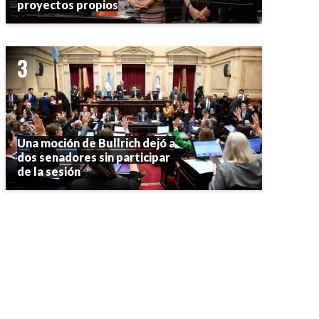
proyectos propios
Una moción de Bullrich dejó a
dos senadores sin participar
de la sesión