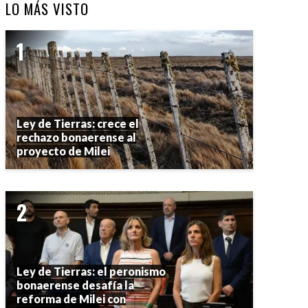
LO MÁS VISTO
Ley de Tierras: crece el
rechazo bonaerense al
proyecto de Milei
Ley de Tierras: el peronismo
bonaerense desafía la
reforma de Milei con