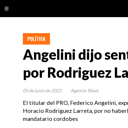
POLÍTICA
Angelini dijo se
por Rodriguez La
05 de junio de 2023
Agencia Télam
El titular del PRO, Federico Angelini, ex
Horacio Rodriguez Larreta, por no haberl
mandatario cordobes