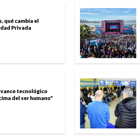
s, qué cambia el
edad Privada
avance tecnológico
cima del ser humano"