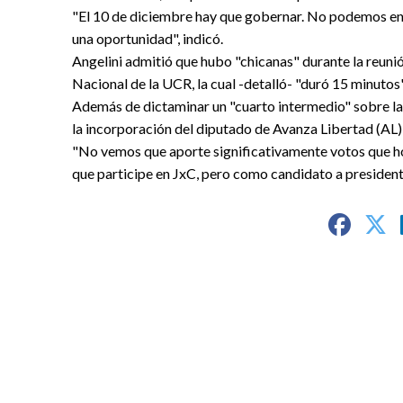
"El 10 de diciembre hay que gobernar. No podemos ent
una oportunidad", indicó.
Angelini admitió que hubo "chicanas" durante la reuni
Nacional de la UCR, la cual -detalló- "duró 15 minutos"
Además de dictaminar un "cuarto intermedio" sobre la l
la incorporación del diputado de Avanza Libertad (AL) J
"No vemos que aporte significativamente votos que ho
que participe en JxC, pero como candidato a president