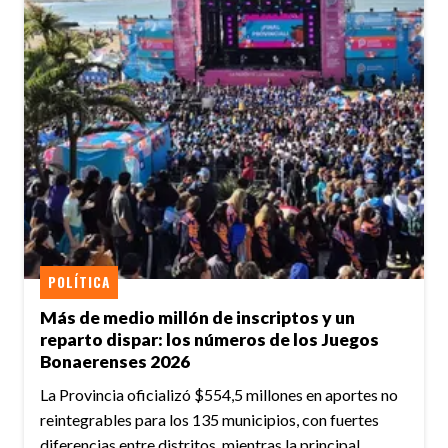
POLÍTICA
Más de medio millón de inscriptos y un
reparto dispar: los números de los Juegos
Bonaerenses 2026
La Provincia oficializó $554,5 millones en aportes no
reintegrables para los 135 municipios, con fuertes
diferencias entre distritos, mientras la principal