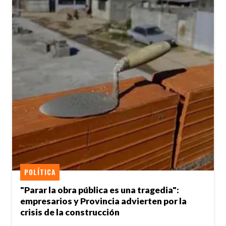
POLÍTICA
"Parar la obra pública es una tragedia":
empresarios y Provincia advierten por la
crisis de la construcción