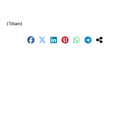
(Télam)