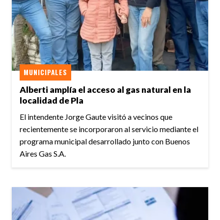
MUNICIPALES
Alberti amplía el acceso al gas natural en la
localidad de Pla
El intendente Jorge Gaute visitó a vecinos que
recientemente se incorporaron al servicio mediante el
programa municipal desarrollado junto con Buenos
Aires Gas S.A.