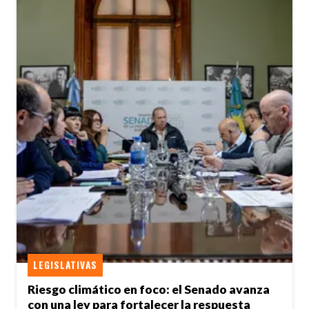
LEGISLATIVAS
Riesgo climático en foco: el Senado avanza
con una ley para fortalecer la respuesta