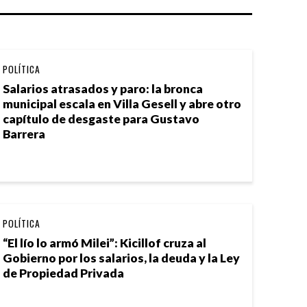
POLÍTICA
Salarios atrasados y paro: la bronca
municipal escala en Villa Gesell y abre otro
capítulo de desgaste para Gustavo
Barrera
POLÍTICA
“El lío lo armó Milei”: Kicillof cruza al
Gobierno por los salarios, la deuda y la Ley
de Propiedad Privada