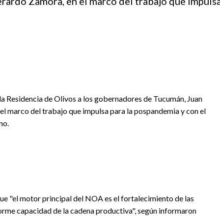
erardo Zamora, en el marco del trabajo que impuls
 la Residencia de Olivos a los gobernadores de Tucumán, Juan
el marco del trabajo que impulsa para la pospandemia y con el
no.
 "el motor principal del NOA es el fortalecimiento de las
norme capacidad de la cadena productiva", según informaron