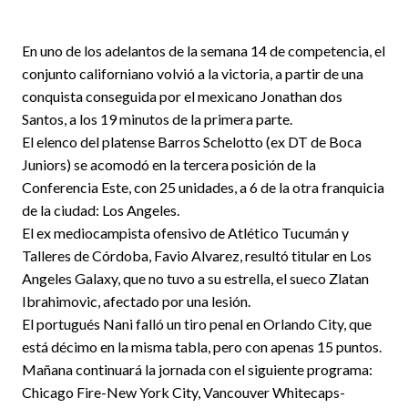
En uno de los adelantos de la semana 14 de competencia, el
conjunto californiano volvió a la victoria, a partir de una
conquista conseguida por el mexicano Jonathan dos
Santos, a los 19 minutos de la primera parte.
El elenco del platense Barros Schelotto (ex DT de Boca
Juniors) se acomodó en la tercera posición de la
Conferencia Este, con 25 unidades, a 6 de la otra franquicia
de la ciudad: Los Angeles.
El ex mediocampista ofensivo de Atlético Tucumán y
Talleres de Córdoba, Favio Alvarez, resultó titular en Los
Angeles Galaxy, que no tuvo a su estrella, el sueco Zlatan
Ibrahimovic, afectado por una lesión.
El portugués Nani falló un tiro penal en Orlando City, que
está décimo en la misma tabla, pero con apenas 15 puntos.
Mañana continuará la jornada con el siguiente programa:
Chicago Fire-New York City, Vancouver Whitecaps-