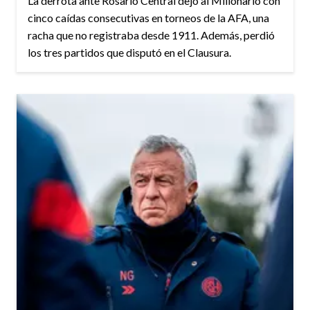
La derrota ante Rosario Central dejó al Millonario con
cinco caídas consecutivas en torneos de la AFA, una
racha que no registraba desde 1911. Además, perdió
los tres partidos que disputó en el Clausura.