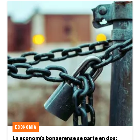
ECONOMÍA
La economía bonaerense se parte en dos: