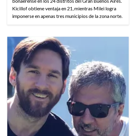
bonaerense en los 24 distritos del Gran Buenos Aires.
Kicillof obtiene ventaja en 21, mientras Milei logra
imponerse en apenas tres municipios de la zona norte.