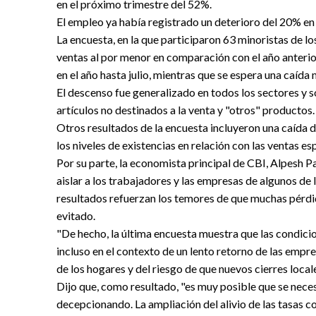
en el próximo trimestre del 52%.
El empleo ya había registrado un deterioro del 20% en 
La encuesta, en la que participaron 63 minoristas de l
ventas al por menor en comparación con el año anteri
en el año hasta julio, mientras que se espera una caída
El descenso fue generalizado en todos los sectores y 
artículos no destinados a la venta y "otros" productos.
Otros resultados de la encuesta incluyeron una caída
los niveles de existencias en relación con las ventas e
Por su parte, la economista principal de CBI, Alpesh Pa
aislar a los trabajadores y las empresas de algunos de
resultados refuerzan los temores de que muchas pérdid
evitado.
"De hecho, la última encuesta muestra que las condicio
incluso en el contexto de un lento retorno de las empr
de los hogares y del riesgo de que nuevos cierres locale
Dijo que, como resultado, "es muy posible que se nece
decepcionando. La ampliación del alivio de las tasas c