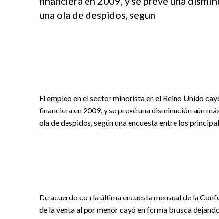
financiera en 2009, y se preve una dismi
una ola de despidos, segun
El empleo en el sector minorista en el Reino Unido cayó
financiera en 2009, y se prevé una disminución aún m
ola de despidos, según una encuesta entre los principa
De acuerdo con la última encuesta mensual de la Confed
de la venta al por menor cayó en forma brusca dejando