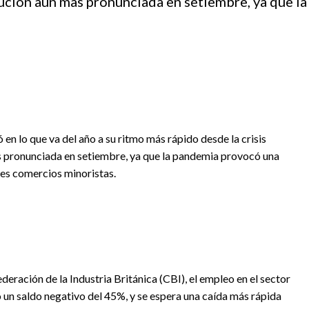
nucion aun mas pronunciada en setiembre, ya que 
 en lo que va del año a su ritmo más rápido desde la crisis
ás pronunciada en setiembre, ya que la pandemia provocó una
les comercios minoristas.
eración de la Industria Británica (CBI), el empleo en el sector
 un saldo negativo del 45%, y se espera una caída más rápida