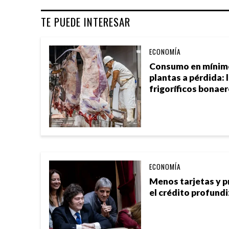
TE PUEDE INTERESAR
ECONOMÍA
Consumo en mínimos
plantas a pérdida: l
frigoríficos bonae
ECONOMÍA
Menos tarjetas y 
el crédito profundi