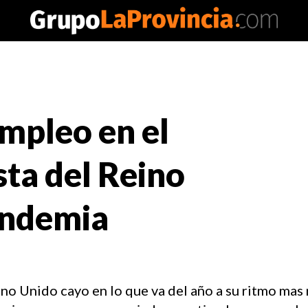
mpleo en el
ta del Reino
andemia
ino Unido cayo en lo que va del año a su ritmo mas 