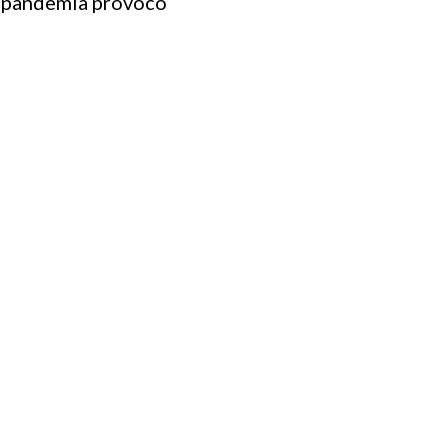
la pandemia provoco