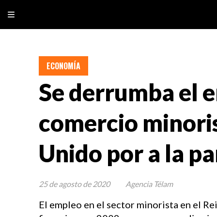
ECONOMÍA
Se derrumba el e
comercio minoris
Unido por a la p
25 de agosto de 2020
Agencia Télam
El empleo en el sector minorista en el Re