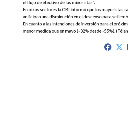
el flujo de efectivo de los minoristas".
En otros sectores la CBI informó que los mayoristas t
anticipan una disminución en el descenso para setiemb
En cuanto a las intenciones de inversión para el próxi
menor medida que en mayo (-32% desde -55%). (Téla