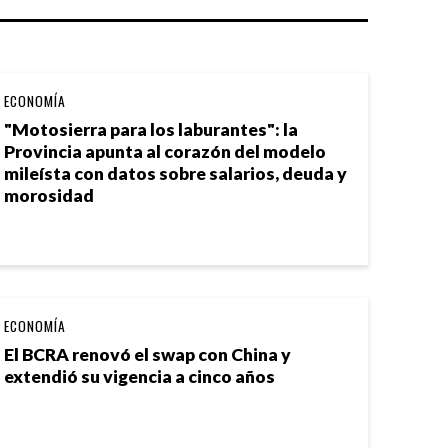
ECONOMÍA
"Motosierra para los laburantes": la
Provincia apunta al corazón del modelo
mileísta con datos sobre salarios, deuda y
morosidad
ECONOMÍA
El BCRA renovó el swap con China y
extendió su vigencia a cinco años