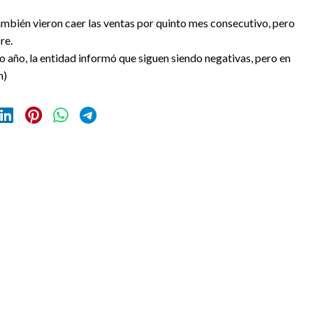
ambién vieron caer las ventas por quinto mes consecutivo, pero
re.
mo año, la entidad informó que siguen siendo negativas, pero en
m)