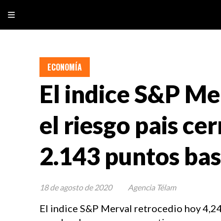
ECONOMÍA
El indice S&P Me
el riesgo pais ce
2.143 puntos bas
18 de agosto de 2020
Agencia Télam
El indice S&P Merval retrocedio hoy 4,24