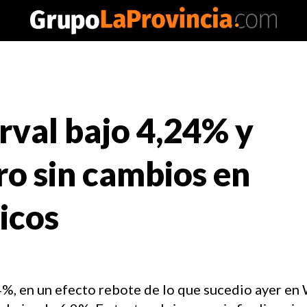
rval bajo 4,24% y
rro sin cambios en
icos
%, en un efecto rebote de lo que sucedio ayer en 