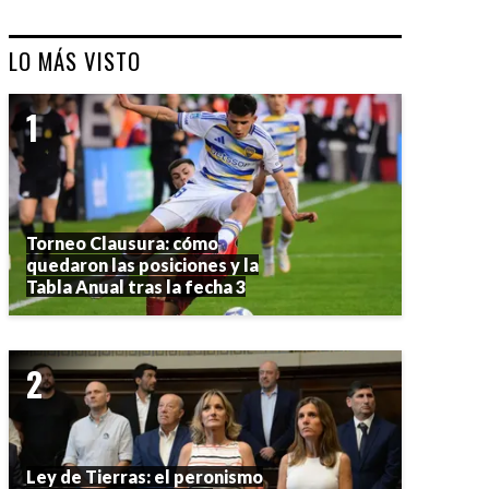
LO MÁS VISTO
Torneo Clausura: cómo
quedaron las posiciones y la
Tabla Anual tras la fecha 3
Ley de Tierras: el peronismo