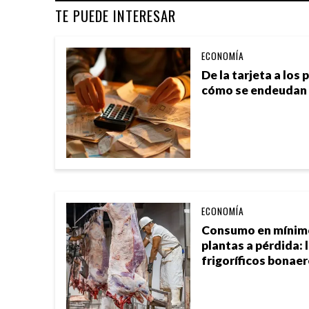
TE PUEDE INTERESAR
ECONOMÍA
De la tarjeta a los
cómo se endeudan 
ECONOMÍA
Consumo en mínimos
plantas a pérdida: l
frigoríficos bonae