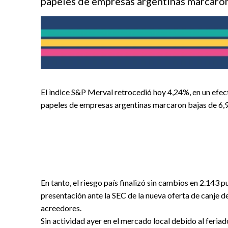
papeles de empresas argentinas marcaron b
El ìndice S&P Merval retrocedió hoy 4,24%, en un efec
papeles de empresas argentinas marcaron bajas de 6,
En tanto, el riesgo país finalizó sin cambios en 2.143 
presentación ante la SEC de la nueva oferta de canje d
acreedores.
Sin actividad ayer en el mercado local debido al feriad