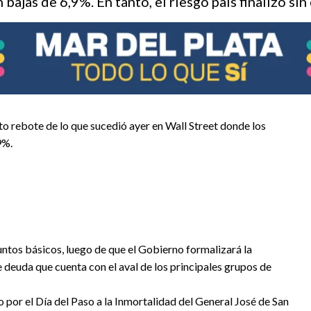
ajas de 6,9%. En tanto, el riesgo pais finalizo sin
to rebote de lo que sucedió ayer en Wall Street donde los
9%.
puntos básicos, luego de que el Gobierno formalizará la
e deuda que cuenta con el aval de los principales grupos de
o por el Día del Paso a la Inmortalidad del General José de San