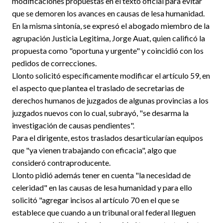
modificaciones propuestas en el texto oficial para evitar
que se demoren los avances en causas de lesa humanidad.
En la misma sintonía, se expresó el abogado miembro de la
agrupación Justicia Legitima, Jorge Auat, quien calificó la
propuesta como "oportuna y urgente" y coincidió con los
pedidos de correcciones.
Llonto solicitó específicamente modificar el artículo 59, en
el aspecto que plantea el traslado de secretarias de
derechos humanos de juzgados de algunas provincias a los
juzgados nuevos con lo cual, subrayó, "se desarma la
investigación de causas pendientes".
Para el dirigente, estos traslados desarticularían equipos
que "ya vienen trabajando con eficacia", algo que
consideró contraproducente.
Llonto pidió además tener en cuenta "la necesidad de
celeridad" en las causas de lesa humanidad y para ello
solicitó "agregar incisos al artículo 70 en el que se
establece que cuando a un tribunal oral federal lleguen