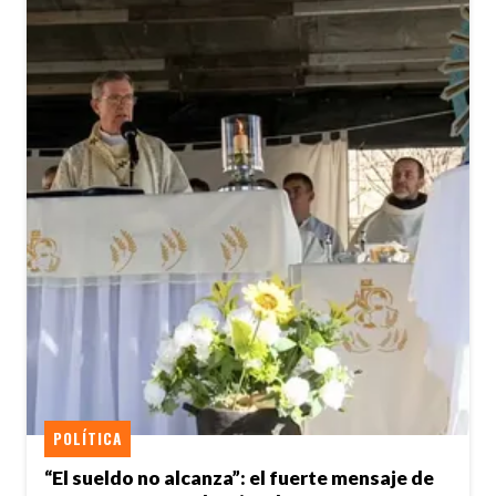
POLÍTICA
“El sueldo no alcanza”: el fuerte mensaje de