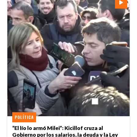
POLÍTICA
“El lío lo armó Milei”: Kicillof cruza al
Gobierno por los salarios, la deuda y la Ley