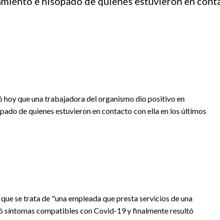
lamiento e hisopado de quienes estuvieron en conta
ó hoy que una trabajadora del organismo dio positivo en
opado de quienes estuvieron en contacto con ella en los últimos
am que se trata de "una empleada que presta servicios de una
ntó síntomas compatibles con Covid-19 y finalmente resultó