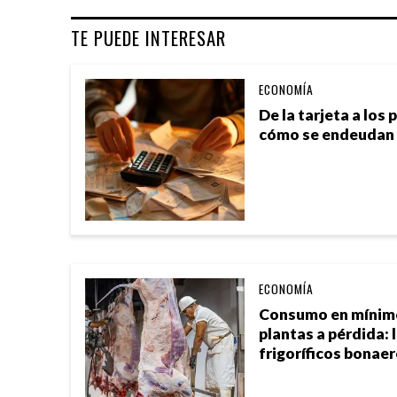
TE PUEDE INTERESAR
ECONOMÍA
De la tarjeta a los
cómo se endeudan 
ECONOMÍA
Consumo en mínimos
plantas a pérdida: l
frigoríficos bonae