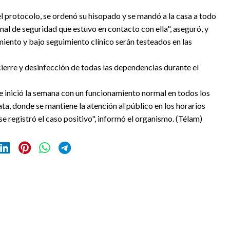
el protocolo, se ordenó su hisopado y se mandó a la casa a todo
onal de seguridad que estuvo en contacto con ella", aseguró, y
iento y bajo seguimiento clínico serán testeados en las
ierre y desinfección de todas las dependencias durante el
 inició la semana con un funcionamiento normal en todos los
a, donde se mantiene la atención al público en los horarios
e registró el caso positivo", informó el organismo. (Télam)