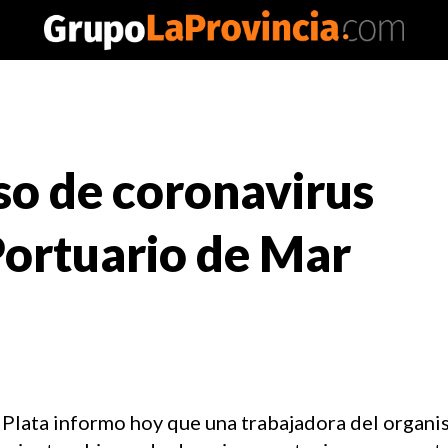
so de coronavirus
Portuario de Mar
Plata informo hoy que una trabajadora del organi