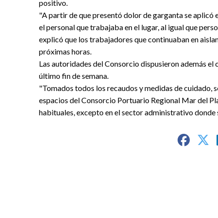
positivo.
"A partir de que presentó dolor de garganta se aplicó 
el personal que trabajaba en el lugar, al igual que pers
explicó que los trabajadores que continuaban en aislam
próximas horas.
Las autoridades del Consorcio dispusieron además el c
último fin de semana.
"Tomados todos los recaudos y medidas de cuidado, se
espacios del Consorcio Portuario Regional Mar del Plat
habituales, excepto en el sector administrativo donde s