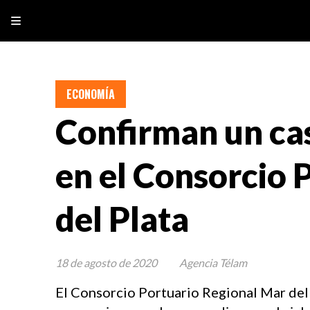
ECONOMÍA
Confirman un ca
en el Consorcio 
del Plata
18 de agosto de 2020
Agencia Télam
El Consorcio Portuario Regional Mar del 