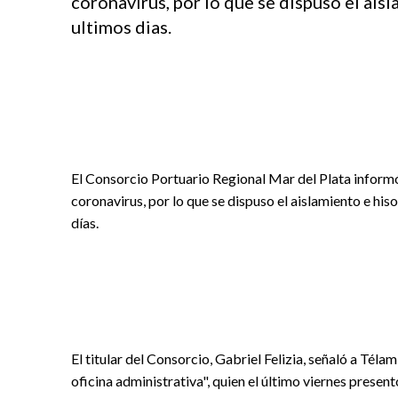
coronavirus, por lo que se dispuso el ais
ultimos dias.
El Consorcio Portuario Regional Mar del Plata inform
coronavirus, por lo que se dispuso el aislamiento e his
días.
El titular del Consorcio, Gabriel Felizia, señaló a Tél
oficina administrativa", quien el último viernes prese