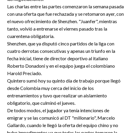
Las charlas entre las partes comenzaron la semana pasada
con una oferta que fue rechazada y se retomaron ayer, con
el nuevo ofrecimiento de Shenzhen. "Juanfer", mientras
tanto, volvió a entrenarse el viernes pasado tras la
cuarentena obligatoria.
Shenzhen, que ya disputó cinco partidos de la liga con
cuatro derrotas consecutivas y apenas un triunfo en la
fecha inicial, tiene de director deportivo al italiano
Roberto Donadoni y en el equipo juega el colombiano
Harold Preciado.
Quintero sumó hoy su quinto día de trabajo porque llegó
desde Colombia muy cerca del inicio de los
entrenamientos y tuvo que realizar un aislamiento
obligatorio, que culminó el jueves.
De todos modos, el jugador ya tenía intenciones de
emigrar y se las comunicó al DT "millonario", Marcelo
Gallardo, cuando le llegó la oferta del equipo chino y no
hubo impedimentos ya que todas las partes tomaron la