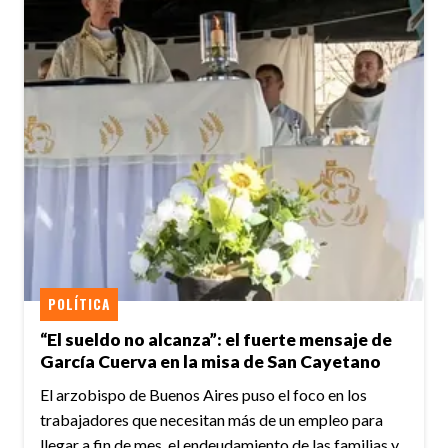
POLÍTICA
“El sueldo no alcanza”: el fuerte mensaje de
García Cuerva en la misa de San Cayetano
El arzobispo de Buenos Aires puso el foco en los
trabajadores que necesitan más de un empleo para
llegar a fin de mes, el endeudamiento de las familias y