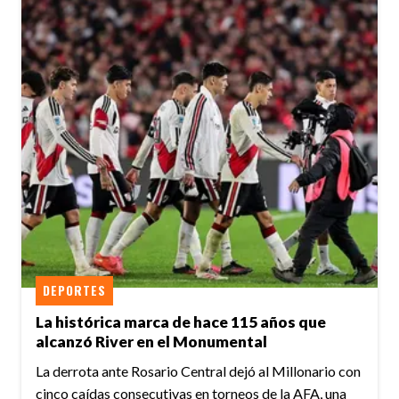
DEPORTES
La histórica marca de hace 115 años que
alcanzó River en el Monumental
La derrota ante Rosario Central dejó al Millonario con
cinco caídas consecutivas en torneos de la AFA, una