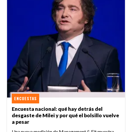
ENCUESTAS
Encuesta nacional: qué hay detrás del
desgaste de Milei y por qué el bolsillo vuelve
a pesar
Una nueva medición de Management & Fit muestra