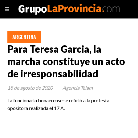
ARGENTINA
Para Teresa Garcia, la
marcha constituye un acto
de irresponsabilidad
18 de agosto de 2020
Agencia Télam
La funcionaria bonaerense se refirió a la protesta
opositora realizada el 17 A.