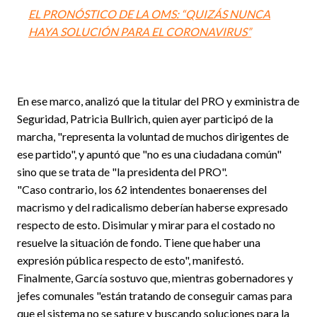
EL PRONÓSTICO DE LA OMS: “QUIZÁS NUNCA
HAYA SOLUCIÓN PARA EL CORONAVIRUS”
En ese marco, analizó que la titular del PRO y exministra de
Seguridad, Patricia Bullrich, quien ayer participó de la
marcha, "representa la voluntad de muchos dirigentes de
ese partido", y apuntó que "no es una ciudadana común"
sino que se trata de "la presidenta del PRO".
"Caso contrario, los 62 intendentes bonaerenses del
macrismo y del radicalismo deberían haberse expresado
respecto de esto. Disimular y mirar para el costado no
resuelve la situación de fondo. Tiene que haber una
expresión pública respecto de esto", manifestó.
Finalmente, García sostuvo que, mientras gobernadores y
jefes comunales "están tratando de conseguir camas para
que el sistema no se sature y buscando soluciones para la