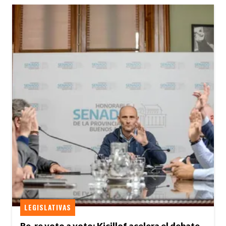
LEGISLATIVAS
Re-re voto a voto: Kicillof acelera el debate,