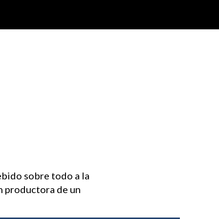
ebido sobre todo a la
n productora de un