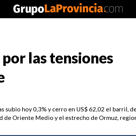
 por las tensiones
e
s subio hoy 0,3% y cerro en US$ 62,02 el barril, d
ad de Oriente Medio y el estrecho de Ormuz, regio