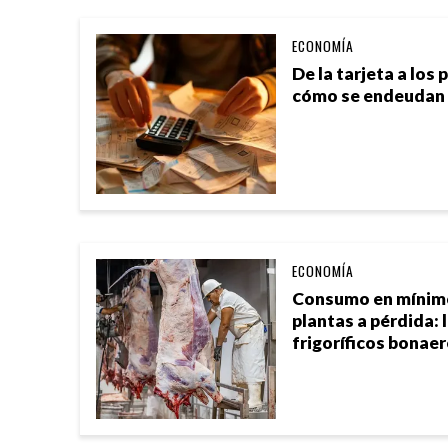
ECONOMÍA
De la tarjeta a los
cómo se endeudan 
ECONOMÍA
Consumo en mínimos
plantas a pérdida: l
frigoríficos bonae