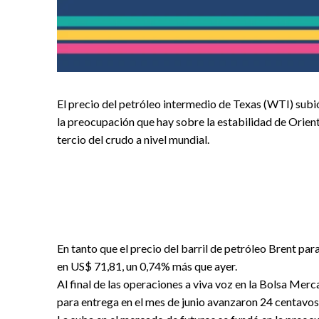
El precio del petróleo intermedio de Texas (WTI) subi
la preocupación que hay sobre la estabilidad de Orie
tercio del crudo a nivel mundial.
En tanto que el precio del barril de petróleo Brent pa
en US$ 71,81, un 0,74% más que ayer.
Al final de las operaciones a viva voz en la Bolsa Mer
para entrega en el mes de junio avanzaron 24 centavos 