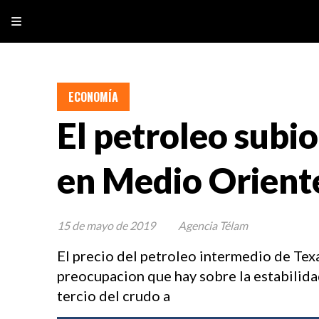
ECONOMÍA
El petroleo subio
en Medio Orient
15 de mayo de 2019
Agencia Télam
El precio del petroleo intermedio de Texa
preocupacion que hay sobre la estabilid
tercio del crudo a