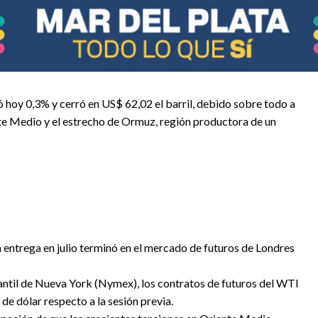
ó hoy 0,3% y cerró en US$ 62,02 el barril, debido sobre todo a
nte Medio y el estrecho de Ormuz, región productora de un
ra entrega en julio terminó en el mercado de futuros de Londres
cantil de Nueva York (Nymex), los contratos de futuros del WTI
de dólar respecto a la sesión previa.