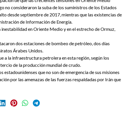
upación de que las crecientes tensiones en Oriente Medio
go no consideraron la suba de los suministros de los Estados
lto desde septiembre de 2017, mientras que las existencias de
nistración de Información de Energía.
a inestabilidad en Oriente Medio y en el estrecho de Ormuz,
tacaron dos estaciones de bombeo de petróleo, dos días
miratos Árabes Unidos.
 a la infraestructura petrolera en esta región, según los
 tercio de la producción mundial de crudo.
s estadounidenses que no son de emergencia de sus misiones
ación por las amenazas de las fuerzas respaldadas por Irán que