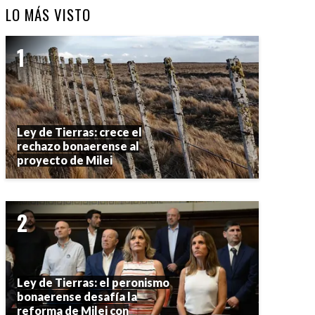
LO MÁS VISTO
Ley de Tierras: crece el
rechazo bonaerense al
proyecto de Milei
Ley de Tierras: el peronismo
bonaerense desafía la
reforma de Milei con