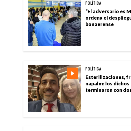
POLÍTICA
“El adversario es M
ordena el desplieg
bonaerense
POLÍTICA
Esterilizaciones, f
napalm: los dichos
terminaron con do