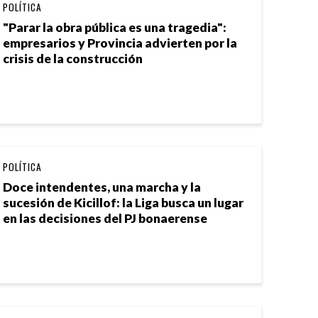
POLÍTICA
"Parar la obra pública es una tragedia":
empresarios y Provincia advierten por la
crisis de la construcción
POLÍTICA
Doce intendentes, una marcha y la
sucesión de Kicillof: la Liga busca un lugar
en las decisiones del PJ bonaerense