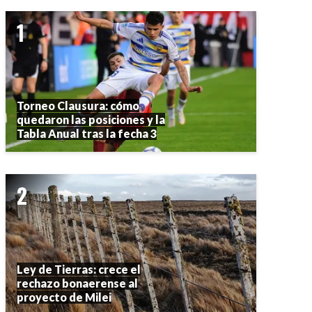
Torneo Clausura: cómo
quedaron las posiciones y la
Tabla Anual tras la fecha 3
Ley de Tierras: crece el
rechazo bonaerense al
proyecto de Milei