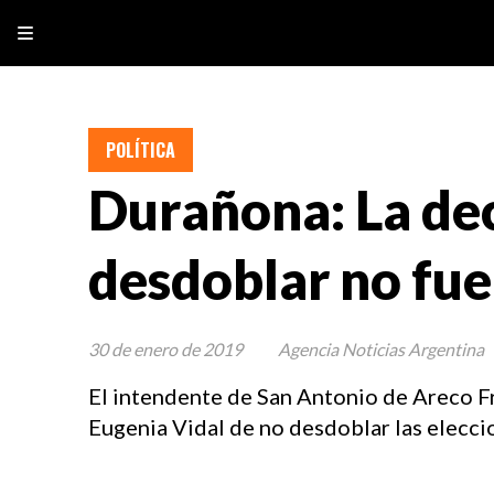
POLÍTICA
Durañona: La dec
desdoblar no fue
30 de enero de 2019
Agencia Noticias Argentina
El intendente de San Antonio de Areco F
Eugenia Vidal de no desdoblar las elecci