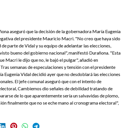
ñona aseguró que la decisión de la gobernadora María Eugenia
negativa del presidente Mauricio Macri. "No creo que haya sido
de parte de Vidal y su equipo de adelantar las elecciones,
visto bueno del gobierno nacional", manifestó Durañona. "Esta
e Macri le dijo que no, le bajó el pulgar", añadió en
 Tras semanas de especulaciones y tensión con el presidente
a Eugenia Vidal decidió ayer que no desdoblará las elecciones
ionales. El jefe comunal aseguró que con el intento de
 electoral, Cambiemos dio señales de debilidad tratando de
epararse de lo que aparentemente sería un salvavidas de plomo,
isión finalmente que no se eche mano al cronograma electoral",