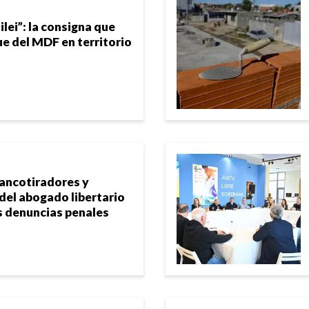
ilei”: la consigna que
ue del MDF en territorio
rancotiradores y
 del abogado libertario
s denuncias penales