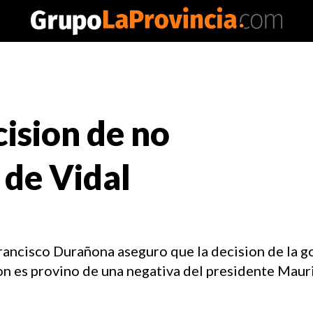
ision de no
 de Vidal
rancisco Durañona aseguro que la decision de la 
on es provino de una negativa del presidente Maur