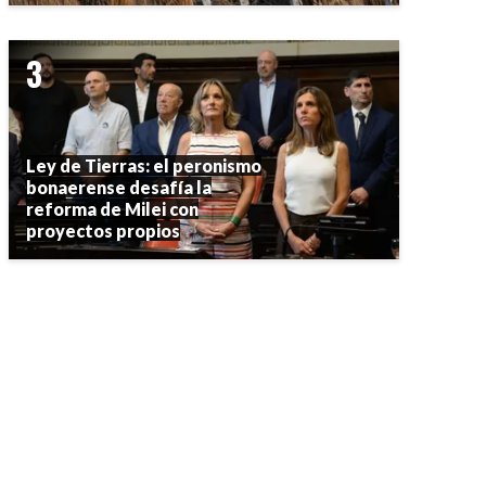
Ley de Tierras: el peronismo
bonaerense desafía la
reforma de Milei con
proyectos propios