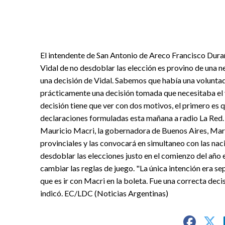
El intendente de San Antonio de Areco Francisco Dura
Vidal de no desdoblar las elección es provino de una 
una decisión de Vidal. Sabemos que había una voluntad 
prácticamente una decisión tomada que necesitaba el 
decisión tiene que ver con dos motivos, el primero es qu
declaraciones formuladas esta mañana a radio La Red.
Mauricio Macri, la gobernadora de Buenos Aires, Marí
provinciales y las convocará en simultaneo con las nac
desdoblar las elecciones justo en el comienzo del año
cambiar las reglas de juego. "La única intención era s
que es ir con Macri en la boleta. Fue una correcta dec
indicó. EC/LDC (Noticias Argentinas)