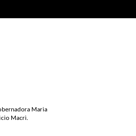
gobernadora Maria
icio Macri.