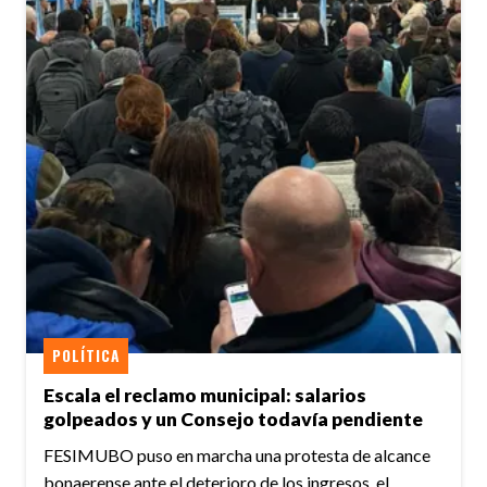
POLÍTICA
Escala el reclamo municipal: salarios
golpeados y un Consejo todavía pendiente
FESIMUBO puso en marcha una protesta de alcance
bonaerense ante el deterioro de los ingresos, el