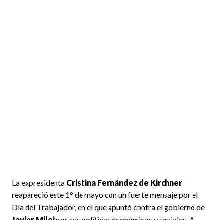
La expresidenta
Cristina Fernández de Kirchner
reapareció este 1° de mayo con un fuerte mensaje por el
Día del Trabajador, en el que apuntó contra el gobierno de
Javier Milei
por sus políticas económicas y sociales. A