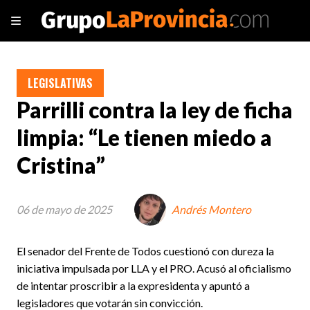
LEGISLATIVAS
Parrilli contra la ley de ficha
limpia: “Le tienen miedo a
Cristina”
06 de mayo de 2025
Andrés Montero
El senador del Frente de Todos cuestionó con dureza la
iniciativa impulsada por LLA y el PRO. Acusó al oficialismo
de intentar proscribir a la expresidenta y apuntó a
legisladores que votarán sin convicción.