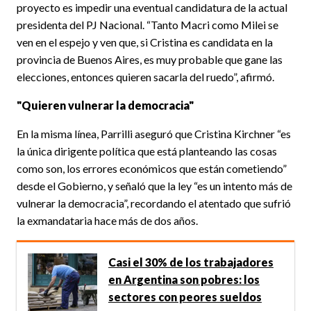
proyecto es impedir una eventual candidatura de la actual
presidenta del PJ Nacional. “Tanto Macri como Milei se
ven en el espejo y ven que, si Cristina es candidata en la
provincia de Buenos Aires, es muy probable que gane las
elecciones, entonces quieren sacarla del ruedo”, afirmó.
"Quieren vulnerar la democracia"
En la misma línea, Parrilli aseguró que Cristina Kirchner “es
la única dirigente política que está planteando las cosas
como son, los errores económicos que están cometiendo”
desde el Gobierno, y señaló que la ley “es un intento más de
vulnerar la democracia”, recordando el atentado que sufrió
la exmandataria hace más de dos años.
Casi el 30% de los trabajadores
en Argentina son pobres: los
sectores con peores sueldos