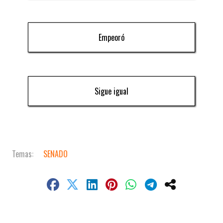
Empeoró
Sigue igual
SENADO