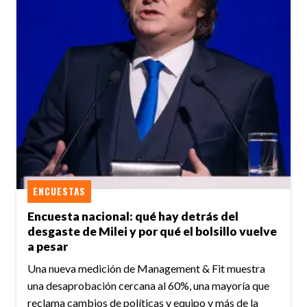
ENCUESTAS
Encuesta nacional: qué hay detrás del
desgaste de Milei y por qué el bolsillo vuelve
a pesar
Una nueva medición de Management & Fit muestra
una desaprobación cercana al 60%, una mayoría que
reclama cambios de políticas y equipo y más de la