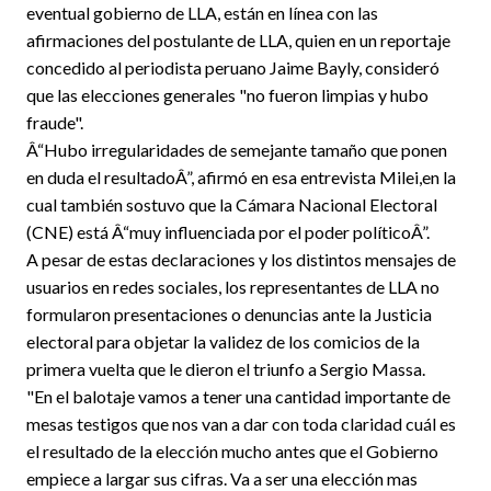
eventual gobierno de LLA, están en línea con las
afirmaciones del postulante de LLA, quien en un reportaje
concedido al periodista peruano Jaime Bayly, consideró
que las elecciones generales "no fueron limpias y hubo
fraude".
Â“Hubo irregularidades de semejante tamaño que ponen
en duda el resultadoÂ”, afirmó en esa entrevista Milei,en la
cual también sostuvo que la Cámara Nacional Electoral
(CNE) está Â“muy influenciada por el poder políticoÂ”.
A pesar de estas declaraciones y los distintos mensajes de
usuarios en redes sociales, los representantes de LLA no
formularon presentaciones o denuncias ante la Justicia
electoral para objetar la validez de los comicios de la
primera vuelta que le dieron el triunfo a Sergio Massa.
"En el balotaje vamos a tener una cantidad importante de
mesas testigos que nos van a dar con toda claridad cuál es
el resultado de la elección mucho antes que el Gobierno
empiece a largar sus cifras. Va a ser una elección mas