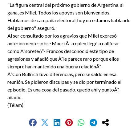
"La figura central del próximo gobierno de Argentina, si
gana, es Milei. Todos los apoyos son bienvenidos.
Hablamos de campaña electoral, hoy no estamos hablando
del gobierno", aseguró.
Al ser consultado por los agravios que Milei expresó
anteriormente sobre Macri Â–a quien llegó a calificar
como Â“soreteÂ”- Francos desconoció este tipo de
agresiones y añadió que Â“le parece raro porque ellos
siempre han mantenido una buena relaciónÂ”.
Â“Con Bullrich tuvo diferencias, pero se saldó en esa
reunión. Se pidieron disculpas y se dio por terminado el
episodio. Es una cosa del pasado, quedó ahí y puntoÂ”,
añadió.
(Télam)