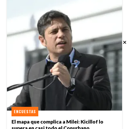
ENCUESTAS
El mapa que complica a Milei: Kicillof lo
supera en casi todo el Conurbano