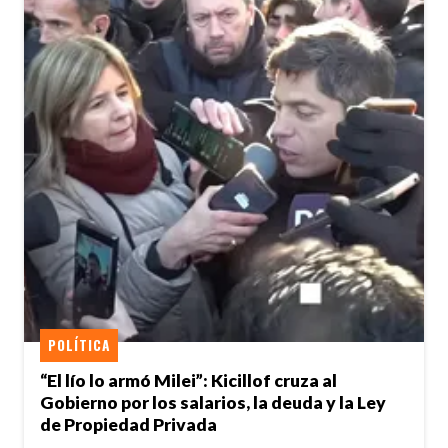
POLÍTICA
“El lío lo armó Milei”: Kicillof cruza al
Gobierno por los salarios, la deuda y la Ley
de Propiedad Privada