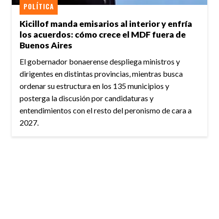
POLÍTICA
Kicillof manda emisarios al interior y enfría
los acuerdos: cómo crece el MDF fuera de
Buenos Aires
El gobernador bonaerense despliega ministros y
dirigentes en distintas provincias, mientras busca
ordenar su estructura en los 135 municipios y
posterga la discusión por candidaturas y
entendimientos con el resto del peronismo de cara a
2027.