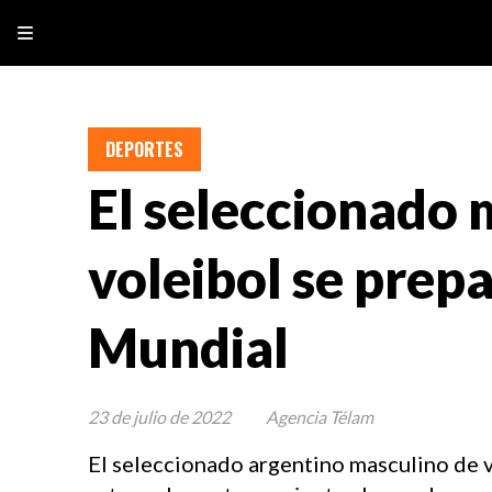
DEPORTES
El seleccionado 
voleibol se prepa
Mundial
23 de julio de 2022
Agencia Télam
El seleccionado argentino masculino de 