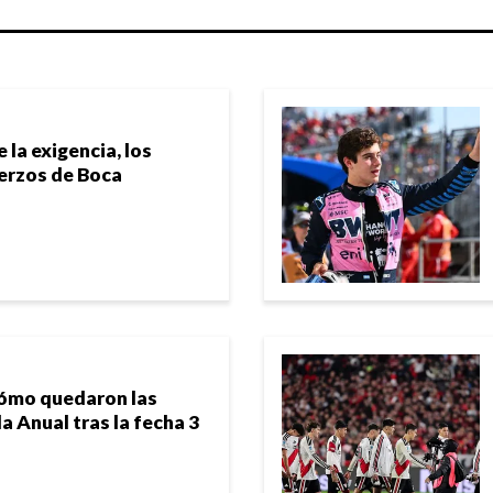
 la exigencia, los
uerzos de Boca
cómo quedaron las
la Anual tras la fecha 3