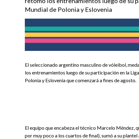
retomo los entrenamientos luego de su pa
Mundial de Polonia y Eslovenia
El seleccionado argentino masculino de vóleibol, med
los entrenamientos luego de su participación en la Lig
Polonia y Eslovenia que comenzará a fines de agosto.
El equipo que encabeza el técnico Marcelo Méndez, que
por muy poco a los cuartos de final), sumó a su plantel