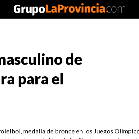
masculino de
ra para el
voleibol, medalla de bronce en los Juegos Olimpic