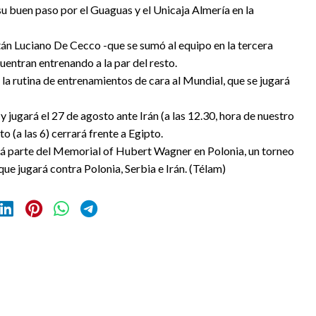
su buen paso por el Guaguas y el Unicaja Almería en la
tán Luciano De Cecco -que se sumó al equipo en la tercera
entran entrenando a la par del resto.
la rutina de entrenamientos de cara al Mundial, que se jugará
y jugará el 27 de agosto ante Irán (a las 12.30, hora de nuestro
to (a las 6) cerrará frente a Egipto.
erá parte del Memorial of Hubert Wagner en Polonia, un torneo
ue jugará contra Polonia, Serbia e Irán. (Télam)