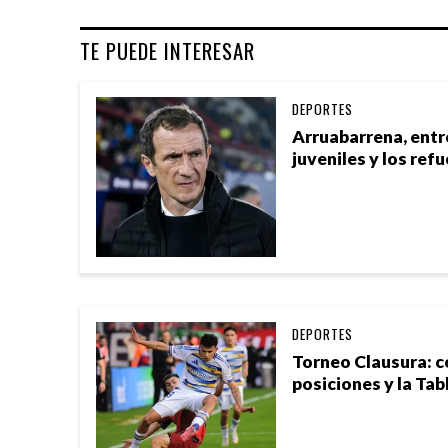
TE PUEDE INTERESAR
DEPORTES
Arruabarrena, entre
juveniles y los ref
DEPORTES
Torneo Clausura: 
posiciones y la Tab