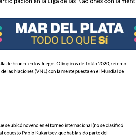
rticipacion en la Liga de las Naciones con la ment
alla de bronce en los Juegos Olímpicos de Tokio 2020, retomó
a de las Naciones (VNL) con la mente puesta en el Mundial de
 se ubicó noveno en el torneo internacional (no se clasificó
 al opuesto Pablo Kukartsev, que había sido parte del