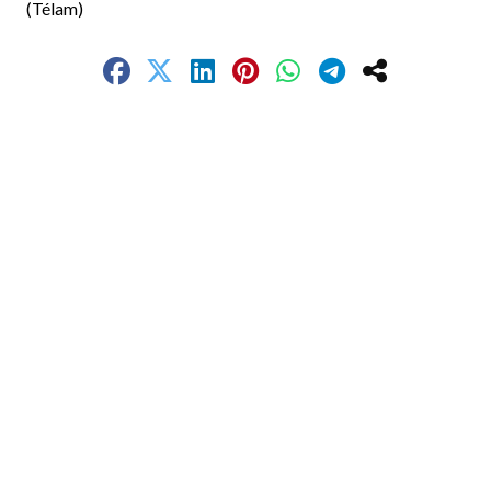
(Télam)