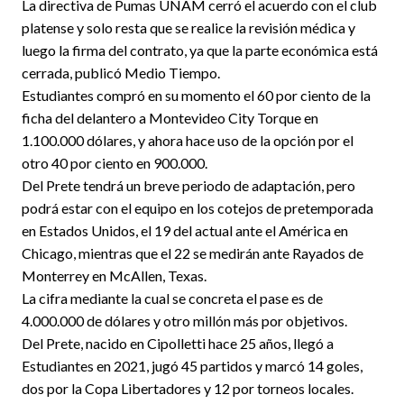
La directiva de Pumas UNAM cerró el acuerdo con el club
platense y solo resta que se realice la revisión médica y
luego la firma del contrato, ya que la parte económica está
cerrada, publicó Medio Tiempo.
Estudiantes compró en su momento el 60 por ciento de la
ficha del delantero a Montevideo City Torque en
1.100.000 dólares, y ahora hace uso de la opción por el
otro 40 por ciento en 900.000.
Del Prete tendrá un breve periodo de adaptación, pero
podrá estar con el equipo en los cotejos de pretemporada
en Estados Unidos, el 19 del actual ante el América en
Chicago, mientras que el 22 se medirán ante Rayados de
Monterrey en McAllen, Texas.
La cifra mediante la cual se concreta el pase es de
4.000.000 de dólares y otro millón más por objetivos.
Del Prete, nacido en Cipolletti hace 25 años, llegó a
Estudiantes en 2021, jugó 45 partidos y marcó 14 goles,
dos por la Copa Libertadores y 12 por torneos locales.