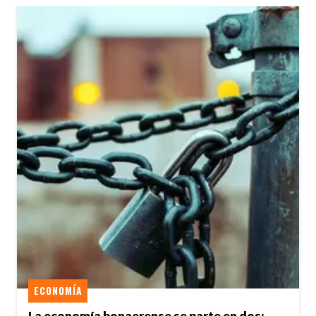
ECONOMÍA
La economía bonaerense se parte en dos: