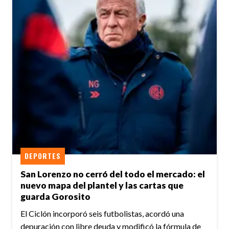
DEPORTES
San Lorenzo no cerró del todo el mercado: el
nuevo mapa del plantel y las cartas que
guarda Gorosito
El Ciclón incorporó seis futbolistas, acordó una
depuración con libre deuda y modificó la fórmula de