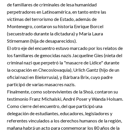
de familiares de criminales de lesa humanidad
perpetradores en Latinoamérica, en tanto entre las
víctimas del terrorismo de Estado, además de
Montenegro, contaron su historia Enrique Borcel
(secuestrado durante la dictadura) y María Laura
Stirnemann (hija de desaparecidos).
El otro eje del encuentro estuvo marcado por los relatos de
los familiares de genocidas nazis Jacqueline Gies (nieta del
criminal nazi que perpetró la "masacre de Lídice" durante
la ocupación en Checoslovaquia), Urlich Gantz (hijo de un
oficial nazi en Bielorrusia), y Bárbara Brix, cuyo padre
participó de varias masacres nazis.
Finalmente, como sobrevivientes de la Shoá, contaron su
testimonio Franz Michalski, André Poser y Wanda Holsam.
Como cierre del encuentro, del que participó una
delegación de estudiantes, educadores, legisladores y
referentes vinculados a los derechos humanos de la región,
mañana habrá un acto para conmemorar los 80 años de la