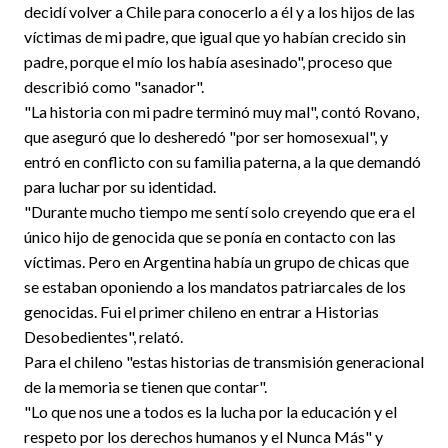
decidí volver a Chile para conocerlo a él y a los hijos de las
víctimas de mi padre, que igual que yo habían crecido sin
padre, porque el mío los había asesinado", proceso que
describió como "sanador".
"La historia con mi padre terminó muy mal", contó Rovano,
que aseguró que lo desheredó "por ser homosexual", y
entró en conflicto con su familia paterna, a la que demandó
para luchar por su identidad.
"Durante mucho tiempo me sentí solo creyendo que era el
único hijo de genocida que se ponía en contacto con las
víctimas. Pero en Argentina había un grupo de chicas que
se estaban oponiendo a los mandatos patriarcales de los
genocidas. Fui el primer chileno en entrar a Historias
Desobedientes", relató.
Para el chileno "estas historias de transmisión generacional
de la memoria se tienen que contar".
"Lo que nos une a todos es la lucha por la educación y el
respeto por los derechos humanos y el Nunca Más" y