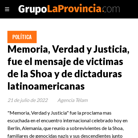
POLÍTICA
Memoria, Verdad y Justicia,
fue el mensaje de victimas
de la Shoa y de dictaduras
latinoamericanas
21 de julio de 2022
Agencia Télam
"Memoria, Verdad y Justicia" fue la proclama mas
escuchada en el encuentro internacional celebrado hoy en
Berlin, Alemania, que reunio a sobrevivientes de la Shoa,
familiares de genocidas nazis y sus descendientes junto