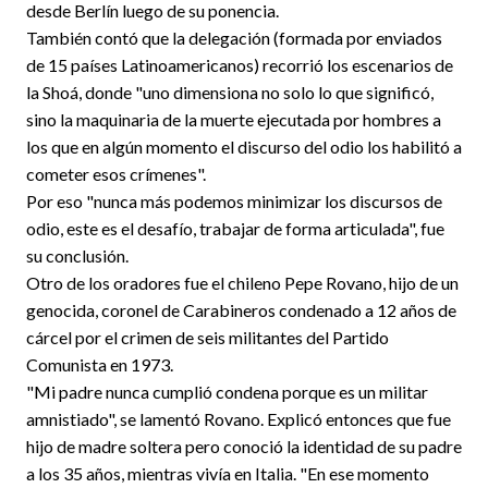
desde Berlín luego de su ponencia.
También contó que la delegación (formada por enviados
de 15 países Latinoamericanos) recorrió los escenarios de
la Shoá, donde "uno dimensiona no solo lo que significó,
sino la maquinaria de la muerte ejecutada por hombres a
los que en algún momento el discurso del odio los habilitó a
cometer esos crímenes".
Por eso "nunca más podemos minimizar los discursos de
odio, este es el desafío, trabajar de forma articulada", fue
su conclusión.
Otro de los oradores fue el chileno Pepe Rovano, hijo de un
genocida, coronel de Carabineros condenado a 12 años de
cárcel por el crimen de seis militantes del Partido
Comunista en 1973.
"Mi padre nunca cumplió condena porque es un militar
amnistiado", se lamentó Rovano. Explicó entonces que fue
hijo de madre soltera pero conoció la identidad de su padre
a los 35 años, mientras vivía en Italia. "En ese momento