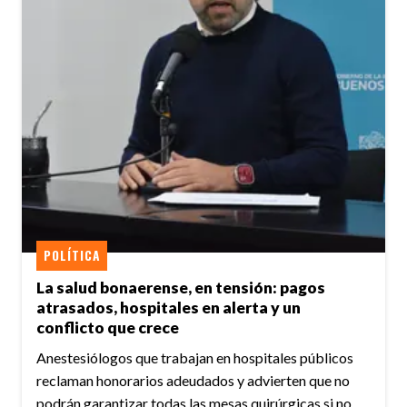
POLÍTICA
La salud bonaerense, en tensión: pagos
atrasados, hospitales en alerta y un
conflicto que crece
Anestesiólogos que trabajan en hospitales públicos
reclaman honorarios adeudados y advierten que no
podrán garantizar todas las mesas quirúrgicas si no