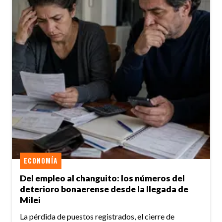
ECONOMÍA
Del empleo al changuito: los números del
deterioro bonaerense desde la llegada de
Milei
La pérdida de puestos registrados, el cierre de