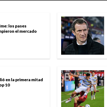
me: los pases
mpieron el mercado
ió en la primera mitad
top 10