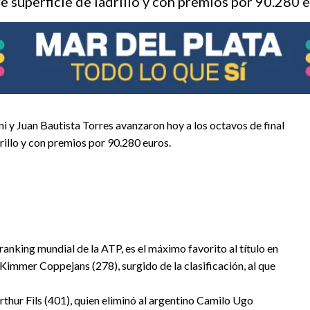
re superficie de ladrillo y con premios por 90.280 
ni y Juan Bautista Torres avanzaron hoy a los octavos de final
rillo y con premios por 90.280 euros.
ranking mundial de la ATP, es el máximo favorito al título en
 Kimmer Coppejans (278), surgido de la clasificación, al que
rthur Fils (401), quien eliminó al argentino Camilo Ugo