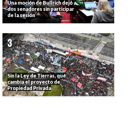
Una moción de Bullrich dejó a
dos senadores sin participar
de la sesión
Sin la Ley de Tierras, qué
cambia el proyecto de
Propiedad Privada