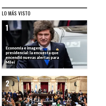
LO MÁS VISTO
Economía e imagen
presidencial: la encuesta que
encendió nuevas alertas para
Milei