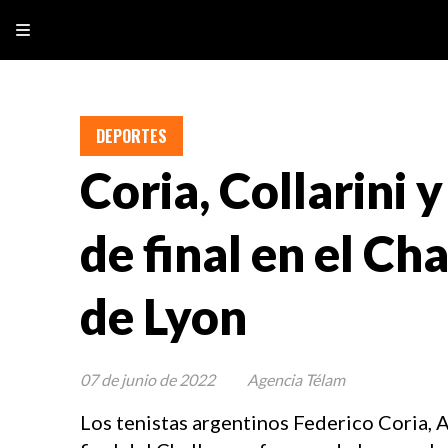
DEPORTES
Coria, Collarini 
de final en el Ch
de Lyon
07 de junio de 2022
Agencia Télam
Los tenistas argentinos Federico Coria, A