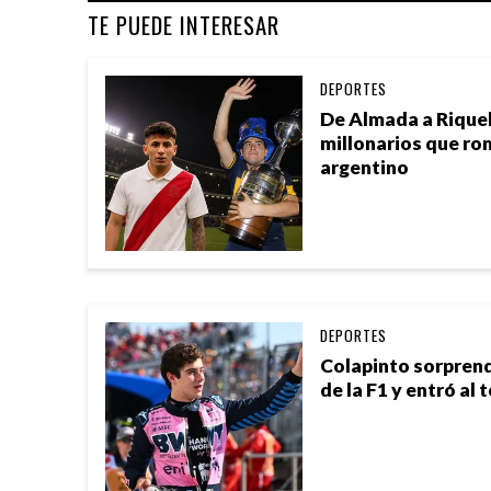
TE PUEDE INTERESAR
DEPORTES
De Almada a Riquel
millonarios que ro
argentino
DEPORTES
Colapinto sorprend
de la F1 y entró al 