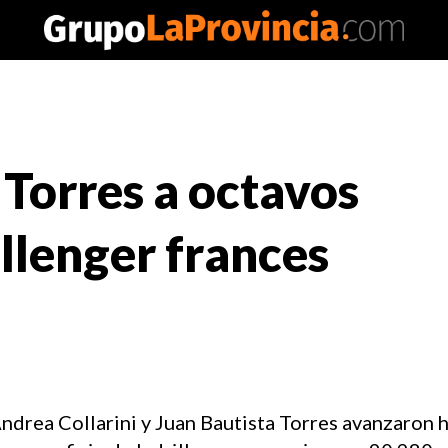
y Torres a octavos
allenger frances
ndrea Collarini y Juan Bautista Torres avanzaron h