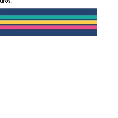
euros.