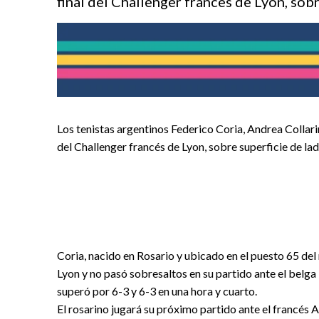
final del Challenger frances de Lyon, sob
Los tenistas argentinos Federico Coria, Andrea Collari
del Challenger francés de Lyon, sobre superficie de lad
Coria, nacido en Rosario y ubicado en el puesto 65 del 
Lyon y no pasó sobresaltos en su partido ante el belga
superó por 6-3 y 6-3 en una hora y cuarto.
El rosarino jugará su próximo partido ante el francés A