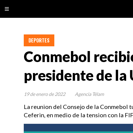
DEPORTES
Conmebol recibio 
presidente de la
19 de enero de 2022
Agencia Télam
La reunion del Consejo de la Conmebol tu
Ceferin, en medio de la tension con la FI