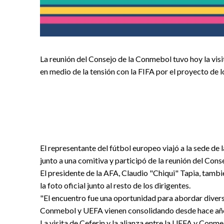
La reunión del Consejo de la Conmebol tuvo hoy la visi
en medio de la tensión con la FIFA por el proyecto de 
El representante del fútbol europeo viajó a la sede d
junto a una comitiva y participó de la reunión del Cons
El presidente de la AFA, Claudio "Chiqui" Tapia, tambi
la foto oficial junto al resto de los dirigentes.
"El encuentro fue una oportunidad para abordar divers
Conmebol y UEFA vienen consolidando desde hace años
La visita de Ceferin y la alianza entre la UEFA y Conm