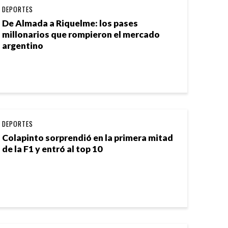
DEPORTES
De Almada a Riquelme: los pases
millonarios que rompieron el mercado
argentino
DEPORTES
Colapinto sorprendió en la primera mitad
de la F1 y entró al top 10