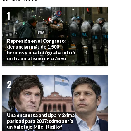
Represión en el Congreso:
denuncian más de 1.500
heridos y una fotógrafa sufrió
un traumatismo de cráneo
Una encuesta anticipa máxima
paridad para 2027: cómo sería
un balotaje Milei-Kicillof