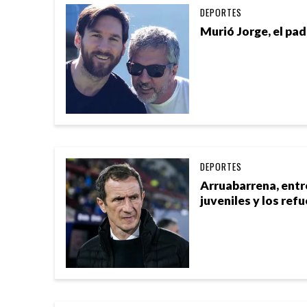
DEPORTES
Murió Jorge, el pad
DEPORTES
Arruabarrena, entre
juveniles y los ref