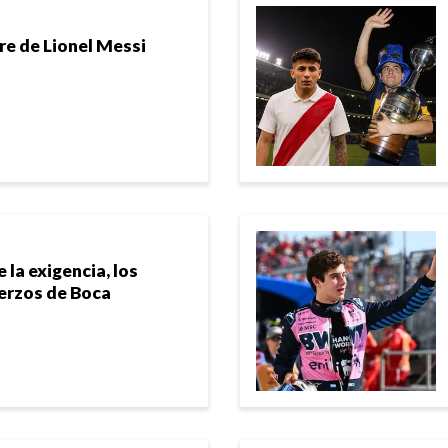
re de Lionel Messi
 la exigencia, los
uerzos de Boca